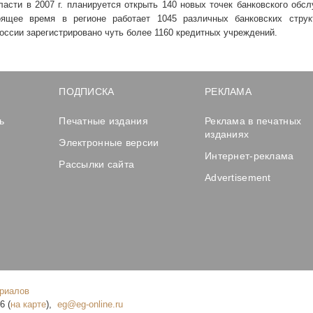
бласти в
2007 г
. планируется открыть 140 новых точек банковского обс
оящее время в регионе работает 1045 различных банковских струк
России зарегистрировано чуть более 1160 кредитных учреждений.
ПОДПИСКА
РЕКЛАМА
ь
Печатные издания
Реклама в печатных
изданиях
Электронные версии
Интернет-реклама
Рассылки сайта
Advertisement
ериалов
16
(
на карте
),