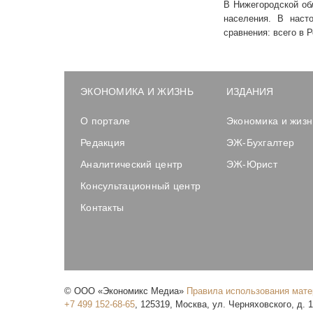
В Нижегородской о
населения. В наст
сравнения: всего в 
ЭКОНОМИКА И ЖИЗНЬ
ИЗДАНИЯ
О портале
Экономика и жизн
Редакция
ЭЖ-Бухгалтер
Аналитический центр
ЭЖ-Юрист
Консультационный центр
Контакты
©
ООО «Экономикс Медиа»
Правила использования мат
+7 499 152-68-65
,
125319
,
Москва
,
ул. Черняховского, д. 