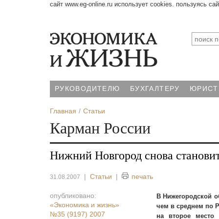
сайт www.eg-online.ru использует cookies. пользуясь са
РУКОВОДИТЕЛЮ
БУХГАЛТЕРУ
ЮРИСТ
Главная
Статьи
Карман России
Нижний Новгород снова становит
|
Статьи
|
печать
31.08.2007
опубликовано:
В Нижегородской о
«Экономика и жизнь»
чем в среднем по Р
№35 (9197) 2007
на второе место 