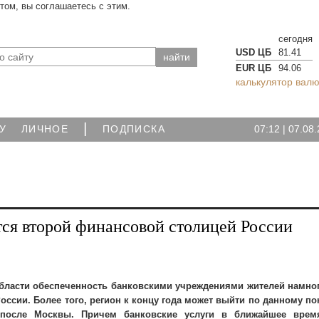
йтом, вы соглашаетесь с этим.
сегодня
USD ЦБ
81.41
EUR ЦБ
94.06
калькулятор валю
|
07:12
|
07.08.
У
ЛИЧНОЕ
ПОДПИСКА
ся второй финансовой столицей России
бласти обеспеченность банковскими учреждениями жителей намно
оссии. Более того, регион к концу года может выйти по данному по
после Москвы. Причем банковские услуги в ближайшее время