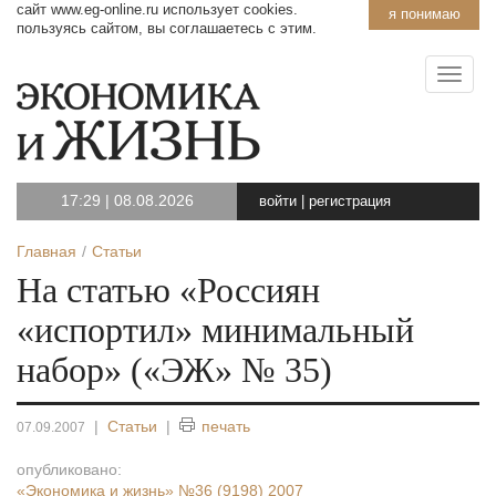
сайт www.eg-online.ru использует cookies.
я понимаю
пользуясь сайтом, вы соглашаетесь с этим.
17:29
|
08.08.2026
войти
|
регистрация
Главная
Статьи
На статью «Россиян
«испортил» минимальный
набор» («ЭЖ» № 35)
|
Статьи
|
печать
07.09.2007
опубликовано:
«Экономика и жизнь»
№36 (9198) 2007