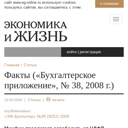
сайт www.eg-online.ru использует cookies.
я понимаю
пользуясь сайтом, вы соглашаетесь с этим.
войти
|
регистрация
Главная
Статьи
Факты («Бухгалтерское
приложение», № 38, 2008 г.)
|
Статьи
|
печать
19.09.2008
опубликовано:
«ЭЖ-Бухгалтер»
№38 (9252) 2008