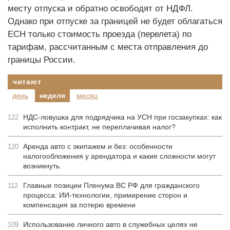
месту отпуска и обратно освободят от НДФЛ.
Однако при отпуске за границей не будет облагаться
ЕСН только стоимость проезда (перелета) по
тарифам, рассчитанным с места отправления до
границы России.
читают
день
неделя
месяц
НДС-ловушка для подрядчика на УСН при госзакупках: как
122
исполнить контракт, не переплачивая налог?
Аренда авто с экипажем и без: особенности
120
налогообложения у арендатора и какие сложности могут
возникнуть
Главные позиции Пленума ВС РФ для гражданского
112
процесса: ИИ-технологии, примирение сторон и
компенсация за потерю времени
Использование личного авто в служебных целях не
109