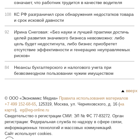
означает, что работник трудится в качестве водителя
КС РФ разграничил срок обнаружения недостатков товара
108
и срок исковой давности
Ирина Снеговая: «Без науки и лучшей практики достичь
92
целей развития значимого бизнеса невозможно: либо
цель будет недостигнута, либо бизнес приобретет
отсутствие эффективности и генерацию неуправляемых
рисков»
Нюансы бухгалтерского и налогового учета при
84
безвозмездном пользовании чужим имуществом
вверх
©
ООО «Экономикс Медиа»
Правила использования материалов
+7 499 152-68-65
,
125319
,
Москва
,
ул. Черняховского, д. 16
(
на
карте
),
Свидетельство о регистрации СМИ: ЭЛ № ФС 77-83272. Орган
регистрации: Федеральная служба по надзору в сфере связи,
информационных технологий и массовых коммуникаций.
Сайт использует cookies.