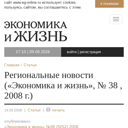
сайт www.eg-online.ru использует cookies.
я понимаю
пользуясь сайтом, вы соглашаетесь с этим.
17:10
|
09.08.2026
войти
|
регистрация
Главная
Статьи
Региональные новости
(«Экономика и жизнь», № 38 ,
2008 г.)
|
Статьи
|
печать
19.09.2008
опубликовано:
«Экономика и жизнь»
№38 (9252) 2008