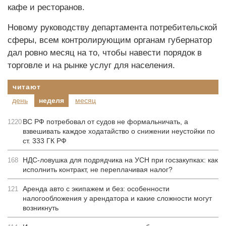
кафе и ресторанов.
Новому руководству департамента потребительской
сферы, всем контролирующим органам губернатор
дал ровно месяц на то, чтобы навести порядок в
торговле и на рынке услуг для населения.
читают
день
неделя
месяц
ВС РФ потребовал от судов не формальничать, а
1220
взвешивать каждое ходатайство о снижении неустойки по
ст. 333 ГК РФ
НДС-ловушка для подрядчика на УСН при госзакупках: как
168
исполнить контракт, не переплачивая налог?
Аренда авто с экипажем и без: особенности
121
налогообложения у арендатора и какие сложности могут
возникнуть