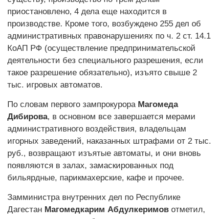
приостановлено, 4 дела еще находится в
производстве. Кроме того, возбуждено 255 дел об
административных правонарушениях по ч. 2 ст. 14.1
КоАП РФ (осуществление предпринимательской
деятельности без специального разрешения, если
такое разрешение обязательно), изъято свыше 2
тыс. игровых автоматов.
По словам первого зампрокурора
Магомеда
Дибирова
, в основном все завершается мерами
административного воздействия, владельцам
игорных заведений, наказанных штрафами от 2 тыс.
руб., возвращают изъятые автоматы, и они вновь
появляются в залах, замаскированных под
бильярдные, парикмахерские, кафе и прочее.
Замминистра внутренних дел по Республике
Дагестан
Магомедкарим Абдулкеримов
отметил,