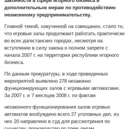
законности в сфере игорного бизнеса и
дополнительным мерам по противодействию
незаконному предпринимательству.
Главной темой, озвученной на совещании, стало то,
что игровые залы продолжают работать практически
во всех дагестанских городах, несмотря на
вступление в силу закона о полном запрете с
начала 2007 г. на территории республики игорного
бизнеса.
По данным прокуратуры, в ходе проведенных
мероприятий выявлено 278 незаконно
функционирующих залов с игровыми автоматами.
За 2007 г. и 7 месяцев 2008 г. по фактам
незаконного функционирования залов игровых
автоматов возбуждено всего 27 уголовных дел, из
них 20 направлено в суд для рассмотрения по
существу, производство по трем делам