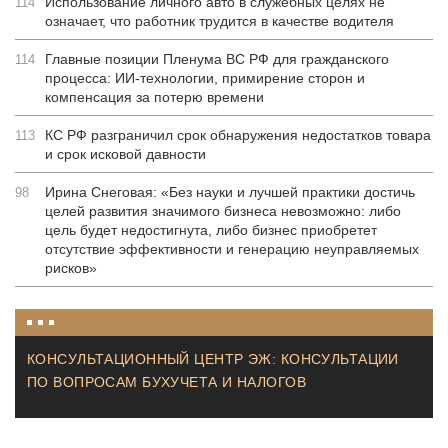
Использование личного авто в служебных целях не
114
означает, что работник трудится в качестве водителя
Главные позиции Пленума ВС РФ для гражданского
114
процесса: ИИ-технологии, примирение сторон и
компенсация за потерю времени
КС РФ разграничил срок обнаружения недостатков товара
113
и срок исковой давности
Ирина Снеговая: «Без науки и лучшей практики достичь
98
целей развития значимого бизнеса невозможно: либо
цель будет недостигнута, либо бизнес приобретет
отсутствие эффективности и генерацию неуправляемых
рисков»
КОНСУЛЬТАЦИОННЫЙ ЦЕНТР ЭЖ: КОНСУЛЬТАЦИИ
ПО ВОПРОСАМ БУХУЧЕТА И НАЛОГОВ