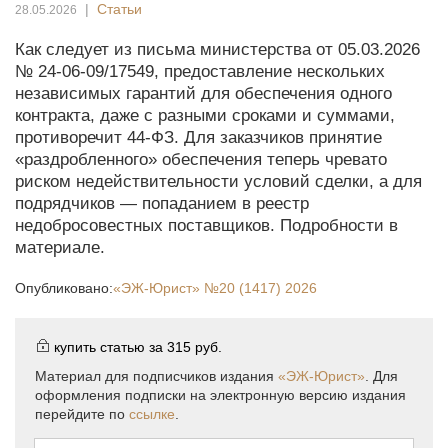
|
Статьи
28.05.2026
Как следует из письма министерства от 05.03.2026
№ 24-06-09/17549, предоставление нескольких
независимых гарантий для обеспечения одного
контракта, даже с разными сроками и суммами,
противоречит 44-ФЗ. Для заказчиков принятие
«раздробленного» обеспечения теперь чревато
риском недействительности условий сделки, а для
подрядчиков — попаданием в реестр
недобросовестных поставщиков. Подробности в
материале.
Опубликовано:
«ЭЖ-Юрист»
№20 (1417) 2026
купить статью за
315 руб.
Материал для подписчиков издания
«ЭЖ-Юрист»
. Для
оформления подписки на электронную версию издания
перейдите по
ссылке
.