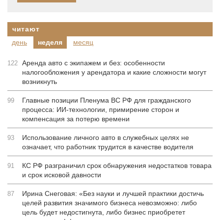
читают
день
неделя
месяц
Аренда авто с экипажем и без: особенности
122
налогообложения у арендатора и какие сложности могут
возникнуть
Главные позиции Пленума ВС РФ для гражданского
99
процесса: ИИ-технологии, примирение сторон и
компенсация за потерю времени
Использование личного авто в служебных целях не
93
означает, что работник трудится в качестве водителя
КС РФ разграничил срок обнаружения недостатков товара
91
и срок исковой давности
Ирина Снеговая: «Без науки и лучшей практики достичь
87
целей развития значимого бизнеса невозможно: либо
цель будет недостигнута, либо бизнес приобретет