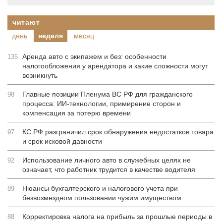
читают
день
неделя
месяц
Аренда авто с экипажем и без: особенности
135
налогообложения у арендатора и какие сложности могут
возникнуть
Главные позиции Пленума ВС РФ для гражданского
98
процесса: ИИ-технологии, примирение сторон и
компенсация за потерю времени
КС РФ разграничил срок обнаружения недостатков товара
97
и срок исковой давности
Использование личного авто в служебных целях не
92
означает, что работник трудится в качестве водителя
Нюансы бухгалтерского и налогового учета при
89
безвозмездном пользовании чужим имуществом
Корректировка налога на прибыль за прошлые периоды в
88