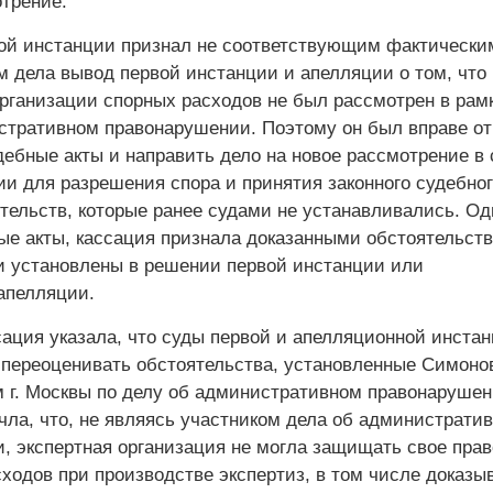
отрение.
ой инстанции признал не соответствующим фактически
м дела вывод первой инстанции и апелляции о том, что
рганизации спорных расходов не был рассмотрен в рам
стративном правонарушении. Поэтому он был вправе о
ебные акты и направить дело на новое рассмотрение в 
и для разрешения спора и принятия законного судебног
тельств, которые ранее судами не устанавливались. Од
ые акты, кассация признала доказанными обстоятельств
и установлены в решении первой инстанции или
апелляции.
сация указала, что суды первой и апелляционной инста
 переоценивать обстоятельства, установленные Симоно
 г. Москвы по делу об административном правонарушен
чла, что, не являясь участником дела об администрати
, экспертная организация не могла защищать свое прав
ходов при производстве экспертиз, в том числе доказы