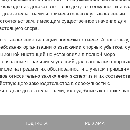
 как одно из доказательств по делу в совокупности и в
и доказательствами и применительно к установленным
стоятельствам, имеющим существенное значение для
астоящего спора.
постановление кассации подлежит отмене. А поскольку,
ребования организации о взыскании спорных убытков, с
яционной инстанций не установили в полной мере
, связанные с наличием условий для взыскания спорны
 числе на предмет их обоснованности с учетом приводи
дов относительно заключения экспертиз и их соответст
йствующего законодательства в совокупности с
и в деле доказательствами, их судебные акты тоже нуж
ПОДПИСКА
РЕКЛАМА