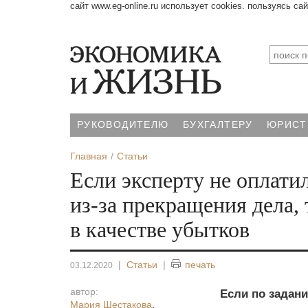
сайт www.eg-online.ru использует cookies. пользуясь са
РУКОВОДИТЕЛЮ
БУХГАЛТЕРУ
ЮРИСТ
Главная
Статьи
Если эксперту не оплати
из-за прекращения дела, 
в качестве убытков
|
Статьи
|
печать
03.12.2020
автор:
Если по задани
Мария Шестакова
,