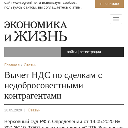
сайт www.eg-online.ru использует cookies.
я понимаю
пользуясь сайтом, вы соглашаетесь с этим.
войти
|
регистрация
Главная
Статьи
Вычет НДС по сделкам с
недобросовестными
контрагентами
|
Статьи
28.05.2020
Верховный суд РФ в Определении от 14.05.2020 №
307-ЭС19-27597 рассмотрел дело «СПТБ Звездочка»