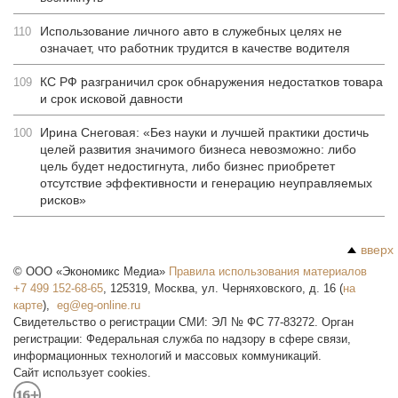
Использование личного авто в служебных целях не
110
означает, что работник трудится в качестве водителя
КС РФ разграничил срок обнаружения недостатков товара
109
и срок исковой давности
Ирина Снеговая: «Без науки и лучшей практики достичь
100
целей развития значимого бизнеса невозможно: либо
цель будет недостигнута, либо бизнес приобретет
отсутствие эффективности и генерацию неуправляемых
рисков»
вверх
©
ООО «Экономикс Медиа»
Правила использования материалов
+7 499 152-68-65
,
125319
,
Москва
,
ул. Черняховского, д. 16
(
на
карте
),
Свидетельство о регистрации СМИ: ЭЛ № ФС 77-83272. Орган
регистрации: Федеральная служба по надзору в сфере связи,
информационных технологий и массовых коммуникаций.
Сайт использует cookies.