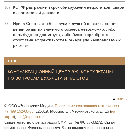
КС РФ разграничил срок обнаружения недостатков товара
107
и срок исковой давности
Ирина Снеговая: «Без науки и лучшей практики достичь
88
целей развития значимого бизнеса невозможно: либо
цель будет недостигнута, либо бизнес приобретет
отсутствие эффективности и генерацию неуправляемых
рисков»
КОНСУЛЬТАЦИОННЫЙ ЦЕНТР ЭЖ: КОНСУЛЬТАЦИИ
ПО ВОПРОСАМ БУХУЧЕТА И НАЛОГОВ
вверх
©
ООО «Экономикс Медиа»
Правила использования материалов
+7 499 152-68-65
,
125319
,
Москва
,
ул. Черняховского, д. 16
(
на
карте
),
Свидетельство о регистрации СМИ: ЭЛ № ФС 77-83272. Орган
регистрации: Федеральная служба по надзору в сфере связи,