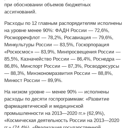
при обосновании объемов бюджетных
ассигнований.
Расходы по 12 главным распорядителям исполнены
на уровне менее 90%: ФАДН России — 72,6%,
Росморречфлот — 78,2%, Росавиация — 79,6%,
Минкультуры России — 83,5%, Госкорпорация
«Роскосмос» — 83,9%, Минпросвещения России —
85,5%, Казначейство России — 86,4%, Роснедра —
86,8%, Минспорт России — 87,3%, Росводресурсы
— 88,3%, Минэкономразвития России — 88,8%,
Минюст России — 89,9%.
На низком уровне — менее 90% — исполнены
расходы по десяти госпрограммам: «Развитие
фармацевтической и медицинской
промышленности на 2013—2020 гг.» (62,9%),
«Космическая деятельность России на 2013—2020
гг.» (74,4%), «Реализация государственной