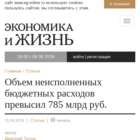
сайт www.eg-online.ru использует cookies.
я понимаю
пользуясь сайтом, вы соглашаетесь с этим.
18:00
|
08.08.2026
войти
|
регистрация
Главная
Статьи
Объем неисполненных
бюджетных расходов
превысил 785 млрд руб.
|
Статьи
|
печать
25.04.2019
автор:
Дмитрий Титов
,