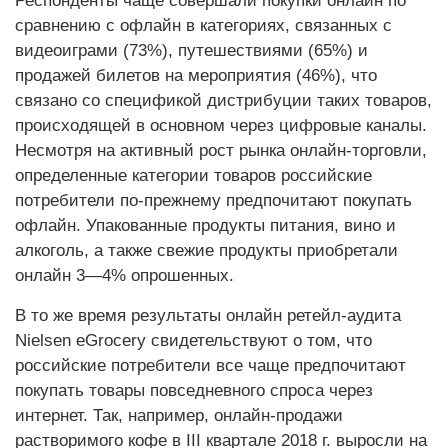
Респонденты чаще совершали покупки онлайн по
сравнению с офлайн в категориях, связанных с
видеоиграми (73%), путешествиями (65%) и
продажей билетов на мероприятия (46%), что
связано со спецификой дистрибуции таких товаров,
происходящей в основном через цифровые каналы.
Несмотря на активный рост рынка онлайн-торговли,
определенные категории товаров российские
потребители по-прежнему предпочитают покупать
офлайн. Упакованные продукты питания, вино и
алкоголь, а также свежие продукты приобретали
онлайн 3—4% опрошенных.
В то же время результаты онлайн ретейл-аудита
Nielsen eGrocery свидетельствуют о том, что
российские потребители все чаще предпочитают
покупать товары повседневного спроса через
интернет. Так, например, онлайн-продажи
растворимого кофе в III квартале 2018 г. выросли на