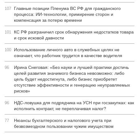
Главные позиции Пленума ВС РФ для гражданского
107
процесса: ИИ-технологии, примирение сторон и
компенсация за потерю времени
КС РФ разграничил срок обнаружения недостатков товара
101
и срок исковой давности
Использование личного авто в служебных целях не
100
означает, что работник трудится в качестве водителя
Ирина Снеговая: «Без науки и лучшей практики достичь
96
целей развития значимого бизнеса невозможно: либо
цель будет недостигнута, либо бизнес приобретет
отсутствие эффективности и генерацию неуправляемых
рисков»
НДС-ловушка для подрядчика на УСН при госзакупках: как
96
исполнить контракт, не переплачивая налог?
Нюансы бухгалтерского и налогового учета при
77
безвозмездном пользовании чужим имуществом