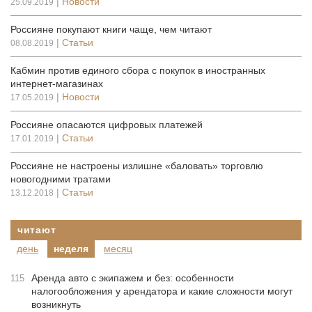
|
Новости
25.09.2019
Россияне покупают книги чаще, чем читают
|
Статьи
08.08.2019
Кабмин против единого сбора с покупок в иностранных
интернет-магазинах
|
Новости
17.05.2019
Россияне опасаются цифровых платежей
|
Статьи
17.01.2019
Россияне не настроены излишне «баловать» торговлю
новогодними тратами
|
Статьи
13.12.2018
читают
день
неделя
месяц
Аренда авто с экипажем и без: особенности
115
налогообложения у арендатора и какие сложности могут
возникнуть