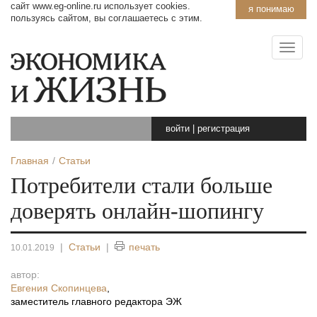
сайт www.eg-online.ru использует cookies.
я понимаю
пользуясь сайтом, вы соглашаетесь с этим.
войти
|
регистрация
Главная
Статьи
Потребители стали больше
доверять онлайн-шопингу
|
Статьи
|
печать
10.01.2019
автор:
Евгения Скопинцева
,
заместитель главного редактора ЭЖ