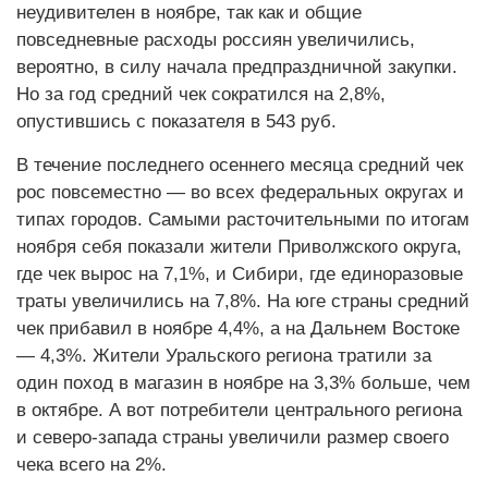
неудивителен в ноябре, так как и общие
повседневные расходы россиян увеличились,
вероятно, в силу начала предпраздничной закупки.
Но за год средний чек сократился на 2,8%,
опустившись с показателя в 543 руб.
В течение последнего осеннего месяца средний чек
рос повсеместно — во всех федеральных округах и
типах городов. Самыми расточительными по итогам
ноября себя показали жители Приволжского округа,
где чек вырос на 7,1%, и Сибири, где единоразовые
траты увеличились на 7,8%. На юге страны средний
чек прибавил в ноябре 4,4%, а на Дальнем Востоке
— 4,3%. Жители Уральского региона тратили за
один поход в магазин в ноябре на 3,3% больше, чем
в октябре. А вот потребители центрального региона
и северо-запада страны увеличили размер своего
чека всего на 2%.