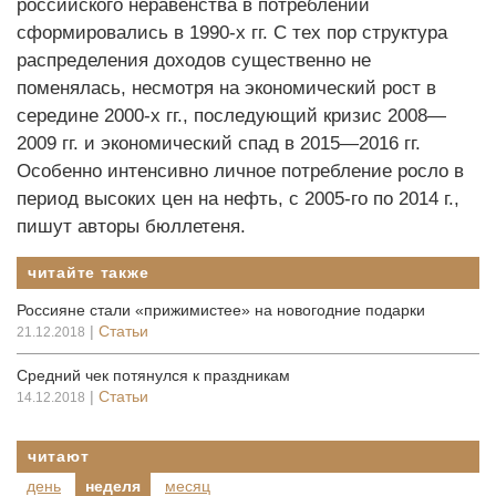
российского неравенства в потреблении
сформировались в 1990-х гг. С тех пор структура
распределения доходов существенно не
поменялась, несмотря на экономический рост в
середине 2000-х гг., последующий кризис 2008—
2009 гг. и экономический спад в 2015—2016 гг.
Особенно интенсивно личное потребление росло в
период высоких цен на нефть, с 2005-го по 2014 г.,
пишут авторы бюллетеня.
читайте также
Россияне стали «прижимистее» на новогодние подарки
|
Статьи
21.12.2018
Средний чек потянулся к праздникам
|
Статьи
14.12.2018
читают
день
неделя
месяц