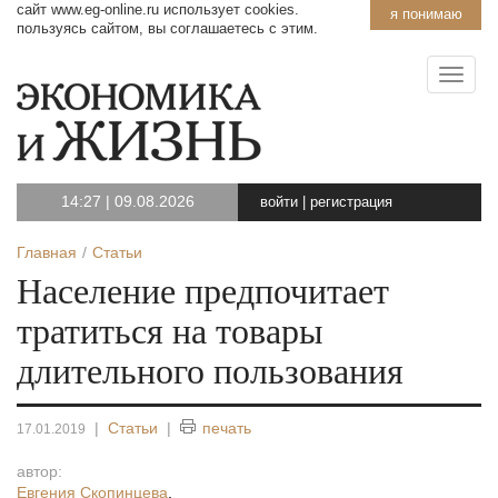
сайт www.eg-online.ru использует cookies.
я понимаю
пользуясь сайтом, вы соглашаетесь с этим.
14:27
|
09.08.2026
войти
|
регистрация
Главная
Статьи
Население предпочитает
тратиться на товары
длительного пользования
|
Статьи
|
печать
17.01.2019
автор:
Евгения Скопинцева
,