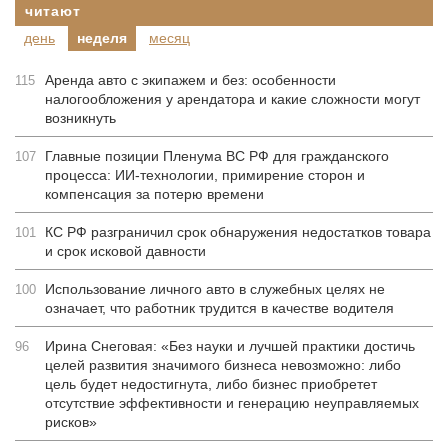
читают
день
неделя
месяц
Аренда авто с экипажем и без: особенности
115
налогообложения у арендатора и какие сложности могут
возникнуть
Главные позиции Пленума ВС РФ для гражданского
107
процесса: ИИ-технологии, примирение сторон и
компенсация за потерю времени
КС РФ разграничил срок обнаружения недостатков товара
101
и срок исковой давности
Использование личного авто в служебных целях не
100
означает, что работник трудится в качестве водителя
Ирина Снеговая: «Без науки и лучшей практики достичь
96
целей развития значимого бизнеса невозможно: либо
цель будет недостигнута, либо бизнес приобретет
отсутствие эффективности и генерацию неуправляемых
рисков»