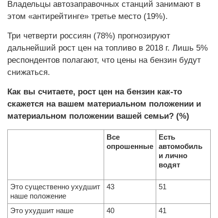
Владельцы автозаправочных станций занимают в
этом «антирейтинге» третье место (19%).
Три четверти россиян (78%) прогнозируют
дальнейший рост цен на топливо в 2018 г. Лишь 5%
респондентов полагают, что цены на бензин будут
снижаться.
Как вы считаете, рост цен на бензин как-то
скажется на вашем материальном положении и
материальном положении вашей семьи? (%)
Все
Есть
опрошенные
автомобиль
и лично
водят
Это существенно ухудшит
43
51
наше положение
Это ухудшит наше
40
41