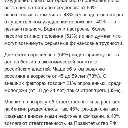
Ухудшение своего материального положения из-за
роста цен на топливо предполагают 83%
опрошенных: в том числе 43% респондентов говорят
о существенном ухудшении положения, 40% — о
незначительном. Водители настроены более
пессимистично: половина (51%) из них думает, что
могут возникнуть серьезные финансовые трудности.
Две трети опрошенных (66%) видят причину роста
цен на бензин в экономической политике
российских властей. Чаще об этом заявляют
россияне в возрасте от 45 до 59 лет (73%). О
внешних факторах говорит 21% опрошенных, среди
молодежи (от 18 до 24 лет) так считает треть (35%).
Мнения по вопросу об ответственности за рост цен
на бензин разделились: так, 46% граждан считают
главными виновниками нефтяные компании, а 40%
возлагают ответственность на Правительство РФ.