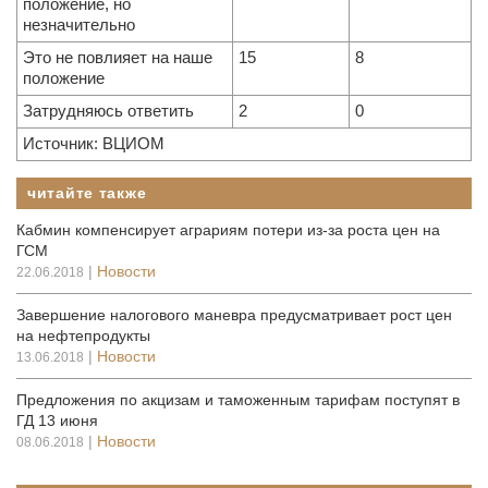
положение, но
незначительно
Это не повлияет на наше
15
8
положение
Затрудняюсь ответить
2
0
Источник: ВЦИОМ
читайте также
Кабмин компенсирует аграриям потери из-за роста цен на
ГСМ
|
Новости
22.06.2018
Завершение налогового маневра предусматривает рост цен
на нефтепродукты
|
Новости
13.06.2018
Предложения по акцизам и таможенным тарифам поступят в
ГД 13 июня
|
Новости
08.06.2018