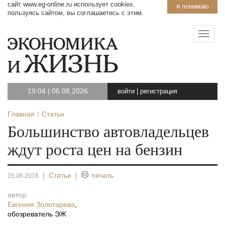
сайт www.eg-online.ru использует cookies.
я понимаю
пользуясь сайтом, вы соглашаетесь с этим.
19:04
|
06.08.2026
войти
|
регистрация
Главная
Статьи
Большинство автовладельцев
ждут роста цен на бензин
|
Статьи
|
печать
15.06.2018
автор:
Евгения Золотарева
,
обозреватель ЭЖ