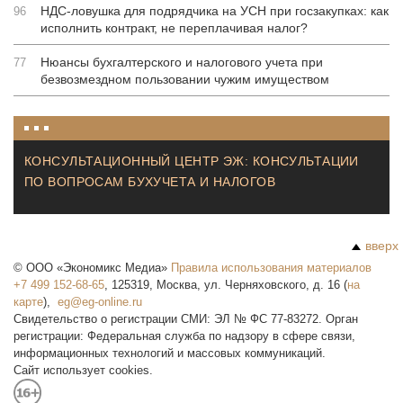
НДС-ловушка для подрядчика на УСН при госзакупках: как
96
исполнить контракт, не переплачивая налог?
Нюансы бухгалтерского и налогового учета при
77
безвозмездном пользовании чужим имуществом
КОНСУЛЬТАЦИОННЫЙ ЦЕНТР ЭЖ: КОНСУЛЬТАЦИИ
ПО ВОПРОСАМ БУХУЧЕТА И НАЛОГОВ
вверх
©
ООО «Экономикс Медиа»
Правила использования материалов
+7 499 152-68-65
,
125319
,
Москва
,
ул. Черняховского, д. 16
(
на
карте
),
Свидетельство о регистрации СМИ: ЭЛ № ФС 77-83272. Орган
регистрации: Федеральная служба по надзору в сфере связи,
информационных технологий и массовых коммуникаций.
Сайт использует cookies.