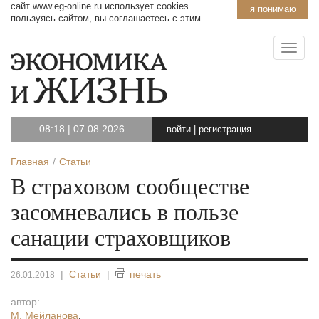
сайт www.eg-online.ru использует cookies.
я понимаю
пользуясь сайтом, вы соглашаетесь с этим.
08:18
|
07.08.2026
войти
|
регистрация
Главная
Статьи
В страховом сообществе
засомневались в пользе
санации страховщиков
|
Статьи
|
печать
26.01.2018
автор:
М. Мейланова
,