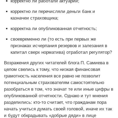
корректно ли работали актуарии;
корректно ли перечисляли деньги банк и
казначеи страховщика;
корректна ли опубликованная отчетность;
своевременно ли (то есть при первых же
признаках исчерпания резервов и залезания в
капитал сверх норматива) отработал регулятор?
Возражения других читателей блога П. Самиева в
целом свелись к тому, что низкая финансовая
грамотность населения все равно не позволит
потенциальным страхователям самостоятельно
разобраться в том, что значат те или иные цифры в
опубликованной отчетности. Однако и тут мнения
разделились: кто-то считает, что гражданам пора
начать учиться думать своей головой, иначе их так
и будут обкрадывать «добрые дяди» в лице