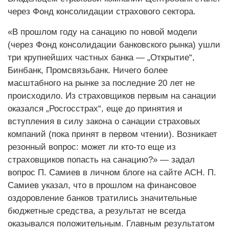
через Фонд консолидации страхового сектора.
«В прошлом году на санацию по новой модели
(через Фонд консолидации банковского рынка) ушли
три крупнейших частных банка — „Открытие“,
Бинбанк, Промсвязьбанк. Ничего более
масштабного на рынке за последние 20 лет не
происходило. Из страховщиков первым на санации
оказался „Росгосстрах“, еще до принятия и
вступления в силу закона о санации страховых
компаний (пока принят в первом чтении). Возникает
резонный вопрос: может ли кто-то еще из
страховщиков попасть на санацию?» — задал
вопрос П. Самиев в личном блоге на сайте АСН. П.
Самиев указал, что в прошлом на финансовое
оздоровление банков тратились значительные
бюджетные средства, а результат не всегда
оказывался положительным. Главным результатом