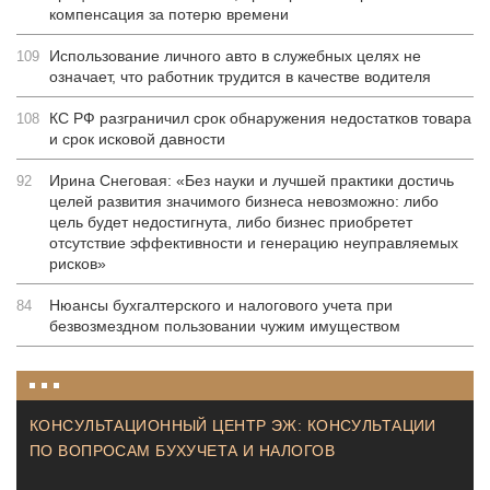
компенсация за потерю времени
Использование личного авто в служебных целях не
109
означает, что работник трудится в качестве водителя
КС РФ разграничил срок обнаружения недостатков товара
108
и срок исковой давности
Ирина Снеговая: «Без науки и лучшей практики достичь
92
целей развития значимого бизнеса невозможно: либо
цель будет недостигнута, либо бизнес приобретет
отсутствие эффективности и генерацию неуправляемых
рисков»
Нюансы бухгалтерского и налогового учета при
84
безвозмездном пользовании чужим имуществом
КОНСУЛЬТАЦИОННЫЙ ЦЕНТР ЭЖ: КОНСУЛЬТАЦИИ
ПО ВОПРОСАМ БУХУЧЕТА И НАЛОГОВ