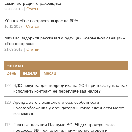
администрации страховщика
|
Статьи
23.03.2018
Убыток «Росгосстраха» вырос на 60%
|
Статьи
16.11.2017
Михаил Задорнов рассказал о будущей «серьезной санации»
«Росгосстраха»
|
Статьи
21.09.2017
читают
день
неделя
месяц
НДС-ловушка для подрядчика на УСН при госзакупках: как
122
исполнить контракт, не переплачивая налог?
Аренда авто с экипажем и без: особенности
120
налогообложения у арендатора и какие сложности могут
возникнуть
Главные позиции Пленума ВС РФ для гражданского
112
процесса: ИИ-технологии, примирение сторон и