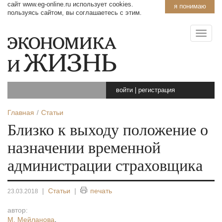
сайт www.eg-online.ru использует cookies.
я понимаю
пользуясь сайтом, вы соглашаетесь с этим.
войти
|
регистрация
Главная
Статьи
Близко к выходу положение о
назначении временной
администрации страховщика
|
Статьи
|
печать
23.03.2018
автор:
М. Мейланова
,