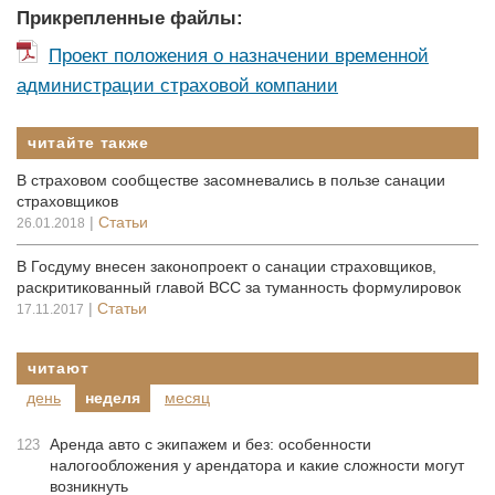
Прикрепленные файлы:
Проект положения о назначении временной
администрации страховой компании
читайте также
В страховом сообществе засомневались в пользе санации
страховщиков
|
Статьи
26.01.2018
В Госдуму внесен законопроект о санации страховщиков,
раскритикованный главой ВСС за туманность формулировок
|
Статьи
17.11.2017
читают
день
неделя
месяц
Аренда авто с экипажем и без: особенности
123
налогообложения у арендатора и какие сложности могут
возникнуть