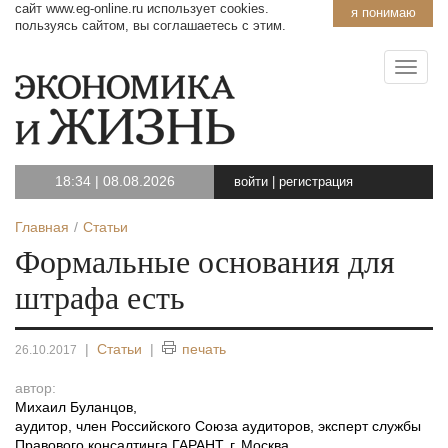
сайт www.eg-online.ru использует cookies.
я понимаю
пользуясь сайтом, вы соглашаетесь с этим.
18:34
|
08.08.2026
войти
|
регистрация
Главная
Статьи
Формальные основания для
штрафа есть
|
Статьи
|
печать
26.10.2017
автор:
Михаил Буланцов
,
аудитор, член Российского Союза аудиторов, эксперт службы
Правового консалтинга ГАРАНТ, г. Москва