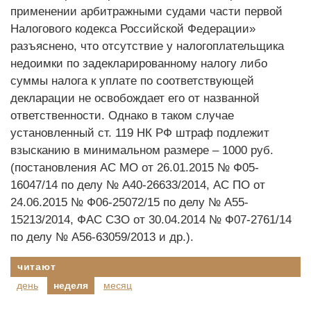
применении арбитражными судами части первой
Налогового кодекса Российской Федерации»
разъяснено, что отсутствие у налогоплательщика
недоимки по задекларированному налогу либо
суммы налога к уплате по соответствующей
декларации не освобождает его от названной
ответственности. Однако в таком случае
установленный ст. 119 НК РФ штраф подлежит
взысканию в минимальном размере – 1000 руб.
(постановления АС МО от 26.01.2015 № Ф05-
16047/14 по делу № А40-26633/2014, АС ПО от
24.06.2015 № Ф06-25072/15 по делу № А55-
15213/2014, ФАС СЗО от 30.04.2014 № Ф07-2761/14
по делу № А56-63059/2013 и др.).
читают
день
неделя
месяц