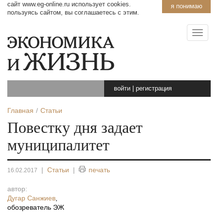
сайт www.eg-online.ru использует cookies.
я понимаю
пользуясь сайтом, вы соглашаетесь с этим.
войти
|
регистрация
Главная
Статьи
Повестку дня задает
муниципалитет
|
Статьи
|
печать
16.02.2017
автор:
Дугар Санжиев
,
обозреватель ЭЖ