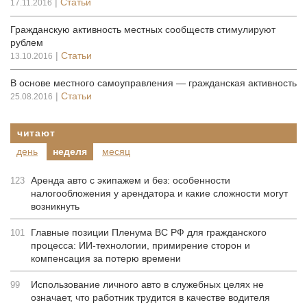
|
Статьи
17.11.2016
Гражданскую активность местных сообществ стимулируют
рублем
|
Статьи
13.10.2016
В основе местного самоуправления — гражданская активность
|
Статьи
25.08.2016
читают
день
неделя
месяц
Аренда авто с экипажем и без: особенности
123
налогообложения у арендатора и какие сложности могут
возникнуть
Главные позиции Пленума ВС РФ для гражданского
101
процесса: ИИ-технологии, примирение сторон и
компенсация за потерю времени
Использование личного авто в служебных целях не
99
означает, что работник трудится в качестве водителя