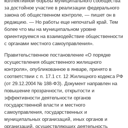
коллективной борьбы муниципального сообщества
за достойное учас­тие в реализации федерального
закона об общественном контроле, — пишет он в
редакцию. — Но работы еще непочатый край. Тем
более что мы на муниципальном уровне
ориентируемся на взаимодействие общественности
с органами местного самоуправления».
Правительственное постановление «О порядке
осуществления общественного жилищного
контроля», опуб­ликованное в январе, принято в
соответствии с п. 17.1 ст. 12 Жилищного кодекса РФ
(от 29.12.2004 № ­188-ФЗ). Документ направлен на
повышение прозрачности, открытости и
эффективности деятельности органов
государственной власти и местного
самоуправления, государственных и
муниципальных организаций, иных органов и
организаций, осуществляющих деятельность