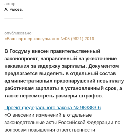
автор:
А. Рысев
,
опубликовано:
«Ваш партнер-консультант»
№05 (9621) 2016
В Госдуму внесен правительственный
законопроект, направленный на ужесточение
наказания за задержку зарплаты. Документом
предлагается выделить в отдельный состав
административных правонарушений невыплату
работникам зарплаты в установленный срок, а
также пересмотреть размеры штрафов.
Проект федерального закона № 983383-6
«О внесении изменений в отдельные
законодательные акты Российской Федерации по
вопросам повышения ответственности