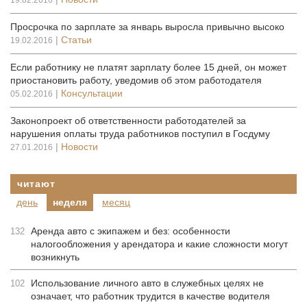
19.02.2016
Просрочка по зарплате за январь выросла привычно высоко
|
Статьи
19.02.2016
Если работнику не платят зарплату более 15 дней, он может
приостановить работу, уведомив об этом работодателя
|
Консультации
05.02.2016
Законопроект об ответственности работодателей за
нарушения оплаты труда работников поступил в Госдуму
|
Новости
27.01.2016
читают
день
неделя
месяц
Аренда авто с экипажем и без: особенности
132
налогообложения у арендатора и какие сложности могут
возникнуть
Использование личного авто в служебных целях не
102
означает, что работник трудится в качестве водителя