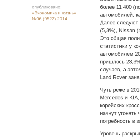
более 11 400 (п
опубликовано:
«Экономика и жизнь»
автомобилей, ка
№06 (9522) 2014
Далее следуют M
(5,3%), Nissan 
Это общая полиц
статистики у к
автомобилем 201
пришлось 23,3%
случаев, а авто
Land Rover заня
Чуть реже в 201
Mercedes и KIA,
корейских кросс
начнут угонять
потребность в з
Уровень раскры