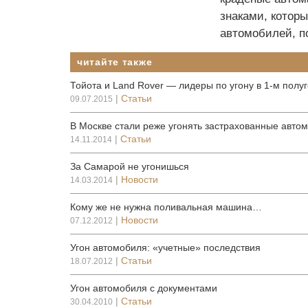
знаками, котор
автомобилей, по
читайте также
Тойота и Land Rover — лидеры по угону в 1-м полу
|
Статьи
09.07.2015
В Москве стали реже угонять застрахованные авто
|
Статьи
14.11.2014
За Самарой не угонишься
|
Новости
14.03.2014
Кому же не нужна поливальная машина…
|
Новости
07.12.2012
Угон автомобиля: «учетные» последствия
|
Статьи
18.07.2012
Угон автомобиля с документами
|
Статьи
30.04.2010