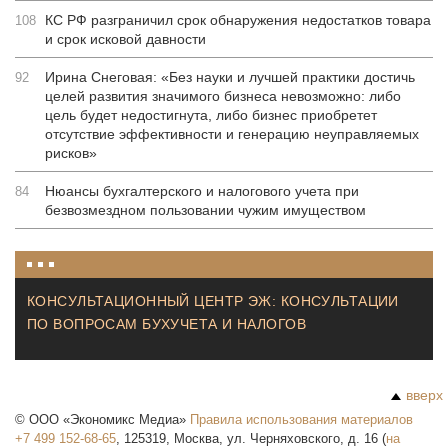
КС РФ разграничил срок обнаружения недостатков товара
108
и срок исковой давности
Ирина Снеговая: «Без науки и лучшей практики достичь
92
целей развития значимого бизнеса невозможно: либо
цель будет недостигнута, либо бизнес приобретет
отсутствие эффективности и генерацию неуправляемых
рисков»
Нюансы бухгалтерского и налогового учета при
84
безвозмездном пользовании чужим имуществом
КОНСУЛЬТАЦИОННЫЙ ЦЕНТР ЭЖ: КОНСУЛЬТАЦИИ
ПО ВОПРОСАМ БУХУЧЕТА И НАЛОГОВ
вверх
©
ООО «Экономикс Медиа»
Правила использования материалов
+7 499 152-68-65
,
125319
,
Москва
,
ул. Черняховского, д. 16
(
на