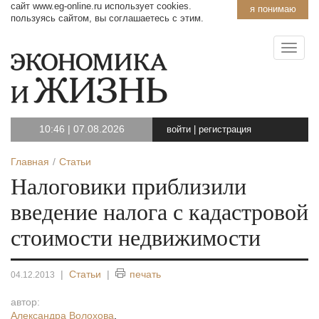
сайт www.eg-online.ru использует cookies.
я понимаю
пользуясь сайтом, вы соглашаетесь с этим.
10:46
|
07.08.2026
войти
|
регистрация
Главная
Статьи
Налоговики приблизили
введение налога с кадастровой
стоимости недвижимости
|
Статьи
|
печать
04.12.2013
автор:
Александра Волохова
,