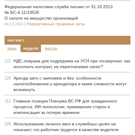
Федеральная налоговая служба письмо от 31.10.2013
№ БС-4-11/19535
О налоге на имущество организаций
|
Нормативные правовые акты
04.12.2013
читают
день
неделя
месяц
НДС-ловушка для подрядчика на УСН при госзакупках: как
122
исполнить контракт, не переплачивая налог?
Аренда авто с экипажем и без: особенности
120
налогообложения у арендатора и какие сложности могут
возникнуть
Главные позиции Пленума ВС РФ для гражданского
112
процесса: ИИ-технологии, примирение сторон и
компенсация за потерю времени
Использование личного авто в служебных целях не
109
означает, что работник трудится в качестве водителя