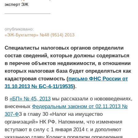
эксперт ЭЖ
опубликовано:
«ЭЖ-Бухгалтер»
№48 (9514) 2013
Специалисты налоговых органов определили
состав сведений, которые должны содержаться
в перечне объектов недвижимости, в отношении
которых налоговая база будет определяться как
кадастровая стоимость (
письмо ФНС России от
31.10.2013 № БС-4-11/19535
).
В
«БП» № 45, 2013
мы рассказали о нововведениях,
внесенных
Федеральным законом от 02.11.2013 №
307-Ф
З в главу 30 «Налог на имущество
организаций» НК РФ. Напомним, что изменения
вступают в силу с 1 января 2014 г. и дополняют
указанную главу Кодекса порядком определения