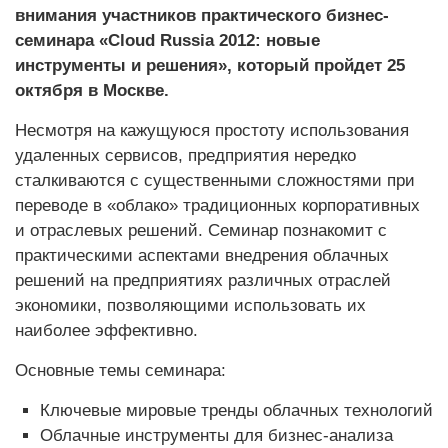
внимания участников практического бизнес-
семинара «Cloud Russia 2012: новые
инструменты и решения», который пройдет 25
октября в Москве.
Несмотря на кажущуюся простоту использования
удаленных сервисов, предприятия нередко
сталкиваются с существенными сложностями при
переводе в «облако» традиционных корпоративных
и отраслевых решений. Семинар познакомит с
практическими аспектами внедрения облачных
решений на предприятиях различных отраслей
экономики, позволяющими использовать их
наиболее эффективно.
Основные темы семинара:
Ключевые мировые тренды облачных технологий
Облачные инструменты для бизнес-анализа