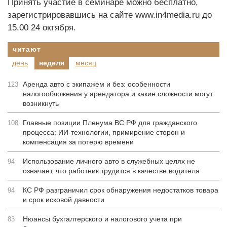
Принять участие в семинаре можно бесплатно,
зарегистрировавшись на сайте www.in4media.ru до
15.00 24 октября.
читают
день
неделя
месяц
Аренда авто с экипажем и без: особенности
123
налогообложения у арендатора и какие сложности могут
возникнуть
Главные позиции Пленума ВС РФ для гражданского
108
процесса: ИИ-технологии, примирение сторон и
компенсация за потерю времени
Использование личного авто в служебных целях не
94
означает, что работник трудится в качестве водителя
КС РФ разграничил срок обнаружения недостатков товара
94
и срок исковой давности
Нюансы бухгалтерского и налогового учета при
83