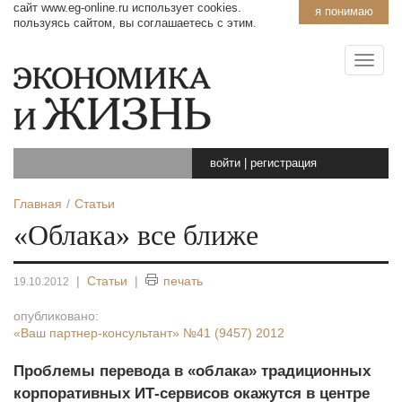
сайт www.eg-online.ru использует cookies.
я понимаю
пользуясь сайтом, вы соглашаетесь с этим.
войти
|
регистрация
Главная
Статьи
«Облака» все ближе
|
Статьи
|
печать
19.10.2012
опубликовано:
«Ваш партнер-консультант»
№41 (9457) 2012
Проблемы перевода в «облака» традиционных
корпоративных ИТ-сервисов окажутся в центре