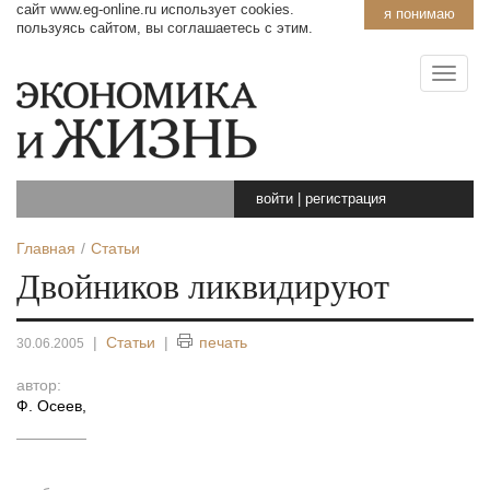
сайт www.eg-online.ru использует cookies.
я понимаю
пользуясь сайтом, вы соглашаетесь с этим.
войти
|
регистрация
Главная
Статьи
Двойников ликвидируют
|
Статьи
|
печать
30.06.2005
автор:
Ф. Осеев
,