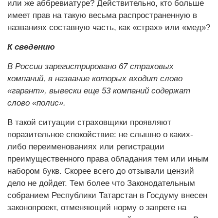
или же аббревиатуре? Действительно, кто больше
имеет прав на такую весьма распространенную в
названиях составную часть, как «страх» или «мед»?
К сведению
В России зарегистрировано 67 страховых
компаний, в название которых входит слово
«гарант», вывески еще 53 компаний содержат
слово «полис».
В такой ситуации страховщики проявляют
поразительное спокойствие: не слышно о каких-
либо переименованиях или регистрации
преимущественного права обладания тем или иным
набором букв. Скорее всего до отзывали цензий
дело не дойдет. Тем более что Законодательным
собранием Республики Татарстан в Госдуму внесен
законопроект, отменяющий норму о запрете на