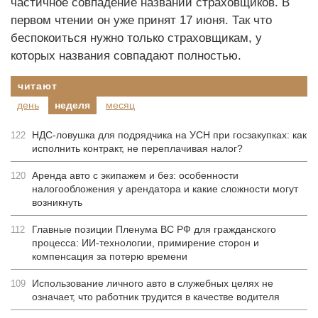
частичное совпадение названий страховщиков. В
первом чтении он уже принят 17 июня. Так что
беспокоиться нужно только страховщикам, у
которых названия совпадают полностью.
читают
день
неделя
месяц
НДС-ловушка для подрядчика на УСН при госзакупках: как
122
исполнить контракт, не переплачивая налог?
Аренда авто с экипажем и без: особенности
120
налогообложения у арендатора и какие сложности могут
возникнуть
Главные позиции Пленума ВС РФ для гражданского
112
процесса: ИИ-технологии, примирение сторон и
компенсация за потерю времени
Использование личного авто в служебных целях не
109
означает, что работник трудится в качестве водителя