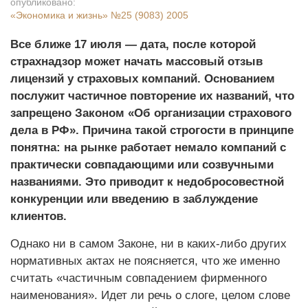
опубликовано:
«Экономика и жизнь»
№25 (9083) 2005
Все ближе 17 июля — дата, после которой
страхнадзор может начать массовый отзыв
лицензий у страховых компаний. Основанием
послужит частичное повторение их названий, что
запрещено Законом «Об организации страхового
дела в РФ». Причина такой строгости в принципе
понятна: на рынке работает немало компаний с
практически совпадающими или созвучными
названиями. Это приводит к недобросовестной
конкуренции или введению в заблуждение
клиентов.
Однако ни в самом Законе, ни в каких-либо других
нормативных актах не поясняется, что же именно
считать «частичным совпадением фирменного
наименования». Идет ли речь о слоге, целом слове