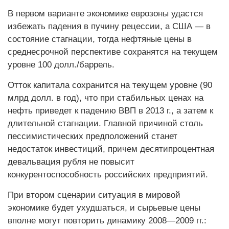
В первом варианте экономике еврозоны удастся
избежать падения в пучину рецессии, а США — в
состояние стагнации, тогда нефтяные цены в
среднесрочной перспективе сохранятся на текущем
уровне 100 долл./баррель.
Отток капитала сохранится на текущем уровне (90
млрд долл. в год), что при стабильных ценах на
нефть приведет к падению ВВП в 2013 г., а затем к
длительной стагнации. Главной причиной столь
пессимистических предположений станет
недостаток инвестиций, причем десятипроцентная
девальвация рубля не повысит
конкурентоспособность российских предприятий.
При втором сценарии ситуация в мировой
экономике будет ухудшаться, и сырьевые цены
вполне могут повторить динамику 2008—2009 гг.: