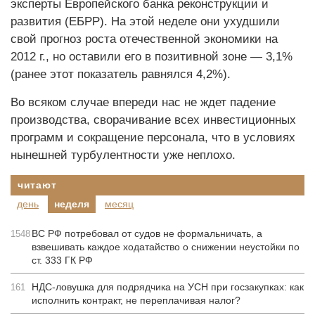
эксперты Европейского банка реконструкции и
развития (ЕБРР). На этой неделе они ухудшили
свой прогноз роста отечественной экономики на
2012 г., но оставили его в позитивной зоне — 3,1%
(ранее этот показатель равнялся 4,2%).
Во всяком случае впереди нас не ждет падение
производства, сворачивание всех инвестиционных
программ и сокращение персонала, что в условиях
нынешней турбулентности уже неплохо.
читают
день
неделя
месяц
ВС РФ потребовал от судов не формальничать, а
1548
взвешивать каждое ходатайство о снижении неустойки по
ст. 333 ГК РФ
НДС-ловушка для подрядчика на УСН при госзакупках: как
161
исполнить контракт, не переплачивая налог?