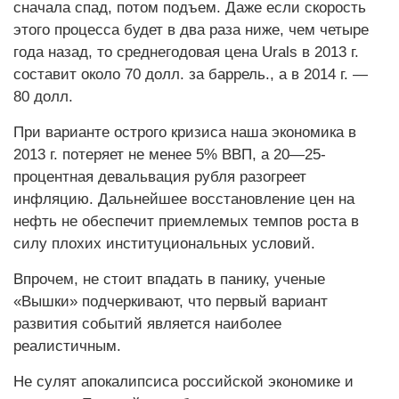
сначала спад, потом подъем. Даже если скорость
этого процесса будет в два раза ниже, чем четыре
года назад, то среднегодовая цена Urals в 2013 г.
составит около 70 долл. за баррель., а в 2014 г. —
80 долл.
При варианте острого кризиса наша экономика в
2013 г. потеряет не менее 5% ВВП, а 20—25-
процентная девальвация рубля разогреет
инфляцию. Дальнейшее восстановление цен на
нефть не обеспечит приемлемых темпов роста в
силу плохих институциональных условий.
Впрочем, не стоит впадать в панику, ученые
«Вышки» подчеркивают, что первый вариант
развития событий является наиболее
реалистичным.
Не сулят апокалипсиса российской экономике и