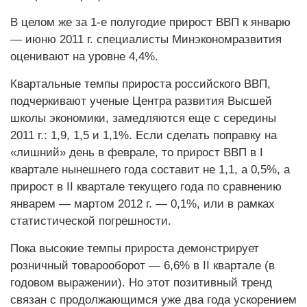
В целом же за 1-е полугодие прирост ВВП к январю
— июню 2011 г. специалисты Минэкономразвития
оценивают на уровне 4,4%.
Квартальные темпы прироста российского ВВП,
подчеркивают ученые Центра развития Высшей
школы экономики, замедляются еще с середины
2011 г.: 1,9, 1,5 и 1,1%. Если сделать поправку на
«лишний» день в феврале, то прирост ВВП в I
квартале нынешнего года составит не 1,1, а 0,5%, а
прирост в II квартале текущего года по сравнению
январем — мартом 2012 г. — 0,1%, или в рамках
статистической погрешности.
Пока высокие темпы прироста демонстрирует
розничный товарооборот — 6,6% в II квартале (в
годовом выражении). Но этот позитивный тренд
связан с продолжающимся уже два года ускорением