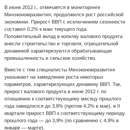
В июне 2012 г., отмечается в мониторинге
Минэкономразвития, продолжился рост российской
экономики. Прирост ВВП с исключением сезонности
составил 0,2% к маю текущего года.
Положительный вклад в копилку валового продукта
внесли строительство и торговля, отрицательной
динамикой характеризуются обрабатывающая
промышленность и сельское хозяйство.
Вместе с тем специалисты Минэкономразвития
указывают на замедление роста некоторых
параметров, характеризующих динамику ВВП. Так,
прирост валового продукта в июне 2012 г. по
отношению к соответствующему месяцу прошлого
года замедлился до 3,8% (против 4,2% в мае), в II
квартале прирост ВВП к соответствующему периоду
прошлого года — до 3,9% (по сравнению с 4,9% в
январе — марте).