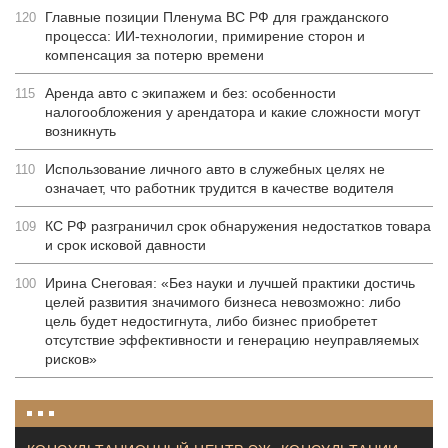
Главные позиции Пленума ВС РФ для гражданского
120
процесса: ИИ-технологии, примирение сторон и
компенсация за потерю времени
Аренда авто с экипажем и без: особенности
115
налогообложения у арендатора и какие сложности могут
возникнуть
Использование личного авто в служебных целях не
110
означает, что работник трудится в качестве водителя
КС РФ разграничил срок обнаружения недостатков товара
109
и срок исковой давности
Ирина Снеговая: «Без науки и лучшей практики достичь
100
целей развития значимого бизнеса невозможно: либо
цель будет недостигнута, либо бизнес приобретет
отсутствие эффективности и генерацию неуправляемых
рисков»