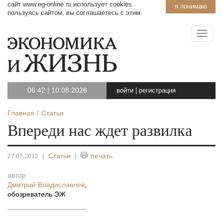
сайт www.eg-online.ru использует cookies.
я понимаю
пользуясь сайтом, вы соглашаетесь с этим.
06:42
|
10.08.2026
войти
|
регистрация
Главная
Статьи
Впереди нас ждет развилка
|
Статьи
|
печать
27.07.2012
автор:
Дмитрий Владиславлев
,
обозреватель ЭЖ