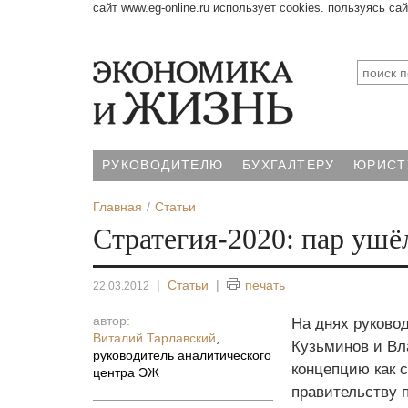
сайт www.eg-online.ru использует cookies. пользуясь са
РУКОВОДИТЕЛЮ
БУХГАЛТЕРУ
ЮРИСТ
Главная
Статьи
Стратегия-2020: пар ушё
|
Статьи
|
печать
22.03.2012
автор:
На днях руково
Виталий Тарлавский
,
Кузьминов и Вл
руководитель аналитического
концепцию как 
центра ЭЖ
правительству 