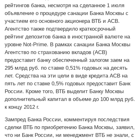
рейтингов банка, несмотря на сделанное 1 июля
объявление о процедуре санации Банка Москвы с
участием его основного акционера ВТБ и АСВ.
Агентство также подтвердило краткосрочный
рейтинг депозитов банка в иностранной валюте на
уровне Not-Prime. В рамках санации Банка Москвы
Агентство по страхованию вкладов (АСВ)
предоставит банку обеспеченный залогом заем на
295 млрд руб. по ставке 0,51% годовых на десять
лет. Средства на эти цели в виде кредита АСВ на
пять лет по ставке 0,5% годовых предоставит Банк
России. Кроме того, ВТБ выделит Банку Москвы
дополнительный капитал в объеме до 100 млрд руб.
к концу 2012 г.
Зампред Банка России, комментируя последствия
сделки ВТБ по приобретению Банка Москвы, заявил,
что ни Банк России, ни менеджмент ВТБ не знали, с