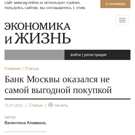
сайт www.eg-online.ru использует cookies.
я понимаю
пользуясь сайтом, вы соглашаетесь с этим.
войти
|
регистрация
Главная
Статьи
Банк Москвы оказался не
самой выгодной покупкой
|
Статьи
|
печать
15.07.2011
автор:
Валентина Клавкина
,