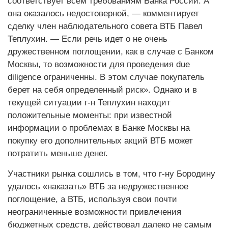
соответствует всем требованиям Банка России. А
она оказалось недостоверной, — комментирует
сделку член наблюдательного совета ВТБ Павел
Теплухин. — Если речь идет о не очень
дружественном поглощении, как в случае с Банком
Москвы, то возможности для проведения due
diligence ограниченны. В этом случае покупатель
берет на себя определенный риск». Однако и в
текущей ситуации г-н Теплухин находит
положительные моменты: при известной
информации о проблемах в Банке Москвы на
покупку его дополнительных акций ВТБ может
потратить меньше денег.
Участники рынка сошлись в том, что г-ну Бородину
удалось «наказать» ВТБ за недружественное
поглощение, а ВТБ, используя свои почти
неограниченные возможности привлечения
бюджетных средств, действовал далеко не самым