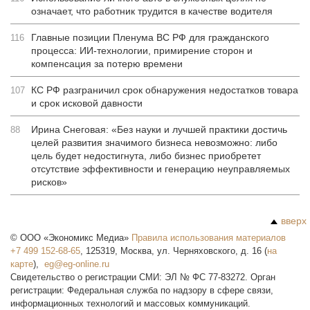
означает, что работник трудится в качестве водителя
Главные позиции Пленума ВС РФ для гражданского
116
процесса: ИИ-технологии, примирение сторон и
компенсация за потерю времени
КС РФ разграничил срок обнаружения недостатков товара
107
и срок исковой давности
Ирина Снеговая: «Без науки и лучшей практики достичь
88
целей развития значимого бизнеса невозможно: либо
цель будет недостигнута, либо бизнес приобретет
отсутствие эффективности и генерацию неуправляемых
рисков»
вверх
©
ООО «Экономикс Медиа»
Правила использования материалов
+7 499 152-68-65
,
125319
,
Москва
,
ул. Черняховского, д. 16
(
на
карте
),
Свидетельство о регистрации СМИ: ЭЛ № ФС 77-83272. Орган
регистрации: Федеральная служба по надзору в сфере связи,
информационных технологий и массовых коммуникаций.