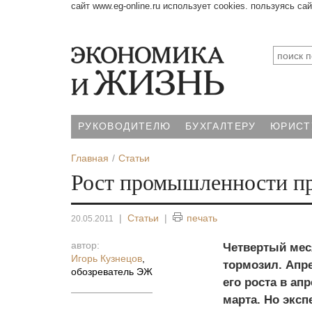
сайт www.eg-online.ru использует cookies. пользуясь са
РУКОВОДИТЕЛЮ
БУХГАЛТЕРУ
ЮРИСТ
Главная
Статьи
Рост промышленности п
|
Статьи
|
печать
20.05.2011
автор:
Четвертый мес
Игорь Кузнецов
,
тормозил. Апр
обозреватель ЭЖ
его роста в а
марта. Но экс