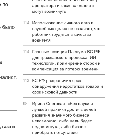
 по
арендатора и какие сложности
могут возникнуть
Использование личного авто в
114
е было
служебных целях не означает, что
работник трудится в качестве
водителя
Главные позиции Пленума ВС РФ
114
для гражданского процесса: ИИ-
а
технологии, примирение сторон и
компенсация за потерю времени
иалист.
КС РФ разграничил срок
113
обнаружения недостатков товара и
срок исковой давности
Ирина Снеговая: «Без науки и
98
лучшей практики достичь целей
и
развития значимого бизнеса
невозможно: либо цель будет
 газа и
недостигнута, либо бизнес
приобретет отсутствие