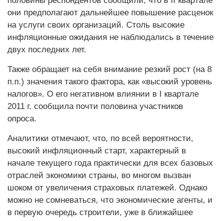
половины респондентов сообщили, что в II квартале
они предполагают дальнейшее повышение расценок
на услуги своих организаций. Столь высокие
инфляционные ожидания не наблюдались в течение
двух последних лет.
Также обращает на себя внимание резкий рост (на 8
п.п.) значения такого фактора, как «высокий уровень
налогов». О его негативном влиянии в I квартале
2011 г. сообщила почти половина участников
опроса.
Аналитики отмечают, что, по всей вероятности,
высокий инф­ляционный старт, характерный в
начале текущего года практически для всех базовых
отраслей экономики страны, во многом вызван
шоком от увеличения страховых платежей. Однако
можно не сомневаться, что экономические агенты, и
в первую очередь строители, уже в ближайшее