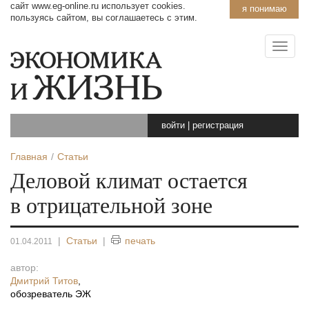
сайт www.eg-online.ru использует cookies.
я понимаю
пользуясь сайтом, вы соглашаетесь с этим.
войти
|
регистрация
Главная
Статьи
Деловой климат остается
в отрицательной зоне
|
Статьи
|
печать
01.04.2011
автор:
Дмитрий Титов
,
обозреватель ЭЖ