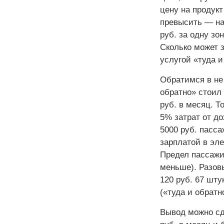
цену на продук
превысить — на
руб. за одну зо
Сколько может 
услугой «туда и
Обратимся в не 
обратно» стоил 
руб. в месяц. Т
5% затрат от до
5000 руб. пасса
зарплатой в эле
Предел пассажи
меньше). Разовы
120 руб. 67 шту
(«туда и обратн
Вывод можно сде