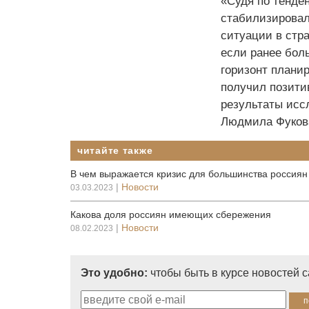
«Судя по тенде
стабилизировал
ситуации в стр
если ранее бол
горизонт плани
получил позити
результаты исс
Людмила Фуков
читайте также
В чем выражается кризис для большинства россиян
|
Новости
03.03.2023
Какова доля россиян имеющих сбережения
|
Новости
08.02.2023
Это удобно:
чтобы быть в курсе новостей 