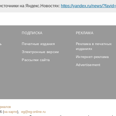
источники на Яндекс.Новостях:
https://yandex.ru/news/?favi
ПОДПИСКА
РЕКЛАМА
ь
Печатные издания
Реклама в печатных
изданиях
Электронные версии
Интернет-реклама
Рассылки сайта
Advertisement
ериалов
16
(
на карте
),