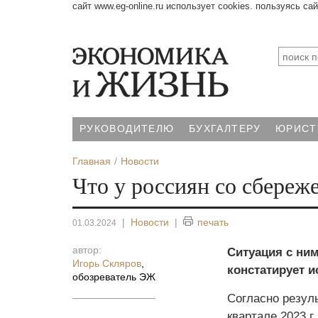
сайт www.eg-online.ru использует cookies. пользуясь са
РУКОВОДИТЕЛЮ
БУХГАЛТЕРУ
ЮРИСТ
Главная
Новости
Что у россиян со сбереж
|
Новости
|
печать
01.03.2024
автор:
Ситуация с ним
Игорь Скляров
,
констатирует 
обозреватель ЭЖ
Согласно резуль
квартале 2023 г