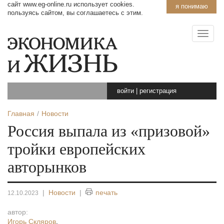
сайт www.eg-online.ru использует cookies.
я понимаю
пользуясь сайтом, вы соглашаетесь с этим.
войти
|
регистрация
Главная
Новости
Россия выпала из «призовой»
тройки европейских
авторынков
|
Новости
|
печать
12.10.2023
автор:
Игорь Скляров
,