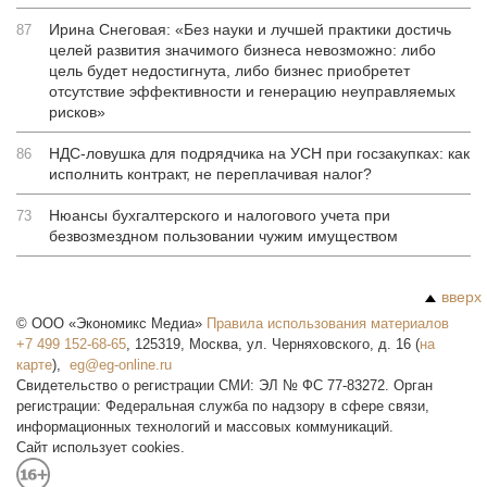
Ирина Снеговая: «Без науки и лучшей практики достичь
87
целей развития значимого бизнеса невозможно: либо
цель будет недостигнута, либо бизнес приобретет
отсутствие эффективности и генерацию неуправляемых
рисков»
НДС-ловушка для подрядчика на УСН при госзакупках: как
86
исполнить контракт, не переплачивая налог?
Нюансы бухгалтерского и налогового учета при
73
безвозмездном пользовании чужим имуществом
вверх
©
ООО «Экономикс Медиа»
Правила использования материалов
+7 499 152-68-65
,
125319
,
Москва
,
ул. Черняховского, д. 16
(
на
карте
),
Свидетельство о регистрации СМИ: ЭЛ № ФС 77-83272. Орган
регистрации: Федеральная служба по надзору в сфере связи,
информационных технологий и массовых коммуникаций.
Сайт использует cookies.