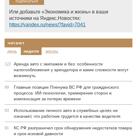
Или добавьте «Экономика и жизнь» в ваши
источники на Яндекс.Новостях:
https://yandex.ru/news/?favid=7041
читают
день
неделя
месяц
Аренда авто с экипажем и без: особенности
122
налогообложения у арендатора и какие сложности могут
возникнуть
Главные позиции Пленума ВС РФ для гражданского
99
процесса: ИИ-технологии, примирение сторон и
компенсация за потерю времени
Использование личного авто в служебных целях не
93
означает, что работник трудится в качестве водителя
КС РФ разграничил срок обнаружения недостатков товара
91
и срок исковой давности