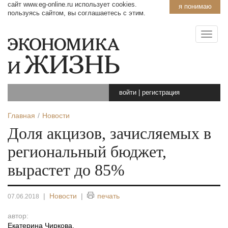
сайт www.eg-online.ru использует cookies.
я понимаю
пользуясь сайтом, вы соглашаетесь с этим.
войти
|
регистрация
Главная
Новости
Доля акцизов, зачисляемых в
региональный бюджет,
вырастет до 85%
|
Новости
|
печать
07.06.2018
автор:
Екатерина Чиркова
,