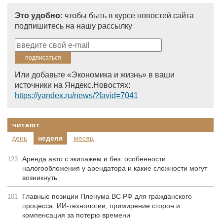
Это удобно:
чтобы быть в курсе новостей сайта
подпишитесь на нашу рассылку
Или добавьте «Экономика и жизнь» в ваши
источники на Яндекс.Новостях:
https://yandex.ru/news/?favid=7041
читают
день
неделя
месяц
Аренда авто с экипажем и без: особенности
123
налогообложения у арендатора и какие сложности могут
возникнуть
Главные позиции Пленума ВС РФ для гражданского
101
процесса: ИИ-технологии, примирение сторон и
компенсация за потерю времени