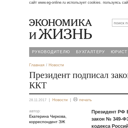
сайт www.eg-online.ru использует cookies. пользуясь са
РУКОВОДИТЕЛЮ
БУХГАЛТЕРУ
ЮРИСТ
Главная
Новости
Президент подписал зако
ККТ
|
Новости
|
печать
28.11.2017
автор:
Президент РФ 
Екатерина Чиркова
,
закон № 349-Ф
корреспондент ЭЖ
кодекса Росси