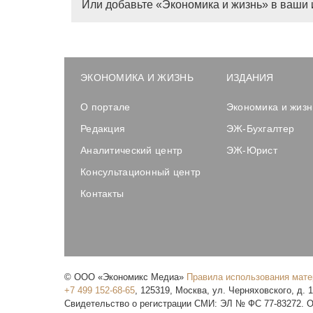
Или добавьте «Экономика и жизнь» в ваши 
ЭКОНОМИКА И ЖИЗНЬ
ИЗДАНИЯ
О портале
Экономика и жизн
Редакция
ЭЖ-Бухгалтер
Аналитический центр
ЭЖ-Юрист
Консультационный центр
Контакты
©
ООО «Экономикс Медиа»
Правила использования мат
+7 499 152-68-65
,
125319
,
Москва
,
ул. Черняховского, д. 
Свидетельство о регистрации СМИ: ЭЛ № ФС 77-83272. О