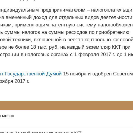
индивидуальным предпринимателям – налогоплательщи
 на вмененный доход для отдельных видов деятельности
икам, применяющим патентную систему налогообложен
ь суммы налогов на суммы расходов по приобретению
овой техники, включенной в реестр контрольно-кассово
ере не более 18 тыс. руб. на каждый экземпляр ККТ при
страции в налоговых органах с 1 февраля 2017 г. до 1 и
ят Государственной Думой
15 ноября и одобрен Советом
ября 2017 г.
я месяц