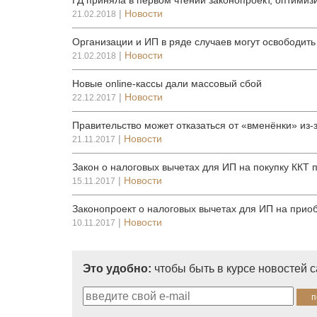
ГД приняла в первом чтении законопроект, оптим
|
Новости
21.02.2018
Организации и ИП в ряде случаев могут освободить
|
Новости
21.02.2018
Новые online-кассы дали массовый сбой
|
Новости
22.12.2017
Правительство может отказаться от «вменёнки» из-
|
Новости
21.11.2017
Закон о налоговых вычетах для ИП на покупку ККТ 
|
Новости
15.11.2017
Законопроект о налоговых вычетах для ИП на приоб
|
Новости
10.11.2017
Это удобно:
чтобы быть в курсе новостей 