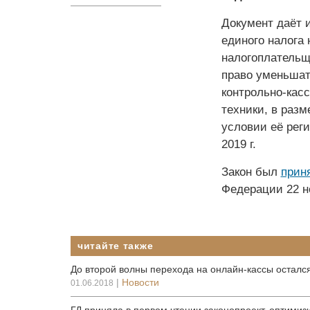
Документ даёт 
единого налога
налогоплательщ
право уменьшат
контрольно-касс
техники, в разм
условии её реги
2019 г.
Закон был
прин
Федерации 22 но
читайте также
До второй волны перехода на онлайн-кассы осталс
|
Новости
01.06.2018