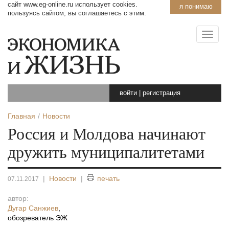
сайт www.eg-online.ru использует cookies.
я понимаю
пользуясь сайтом, вы соглашаетесь с этим.
войти
|
регистрация
Главная
Новости
Россия и Молдова начинают
дружить муниципалитетами
|
Новости
|
печать
07.11.2017
автор:
Дугар Санжиев
,
обозреватель ЭЖ