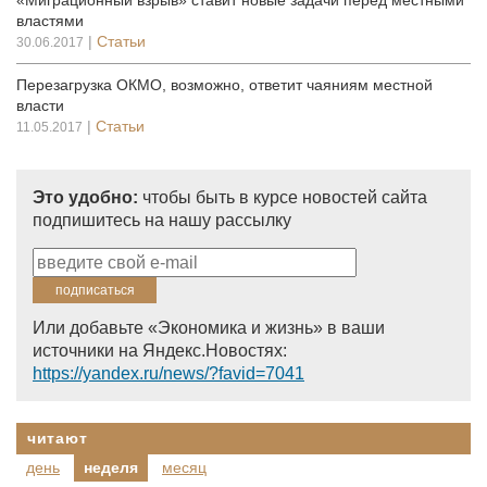
«Миграционный взрыв» ставит новые задачи перед местными
властями
|
Статьи
30.06.2017
Перезагрузка ОКМО, возможно, ответит чаяниям местной
власти
|
Статьи
11.05.2017
Это удобно:
чтобы быть в курсе новостей сайта
подпишитесь на нашу рассылку
Или добавьте «Экономика и жизнь» в ваши
источники на Яндекс.Новостях:
https://yandex.ru/news/?favid=7041
читают
день
неделя
месяц