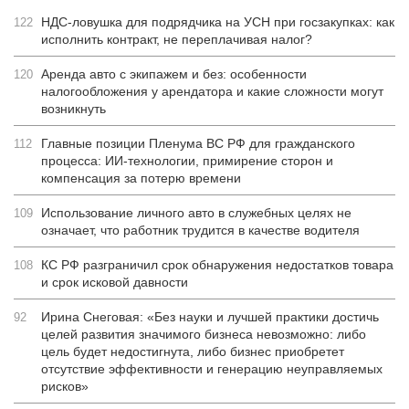
НДС-ловушка для подрядчика на УСН при госзакупках: как
122
исполнить контракт, не переплачивая налог?
Аренда авто с экипажем и без: особенности
120
налогообложения у арендатора и какие сложности могут
возникнуть
Главные позиции Пленума ВС РФ для гражданского
112
процесса: ИИ-технологии, примирение сторон и
компенсация за потерю времени
Использование личного авто в служебных целях не
109
означает, что работник трудится в качестве водителя
КС РФ разграничил срок обнаружения недостатков товара
108
и срок исковой давности
Ирина Снеговая: «Без науки и лучшей практики достичь
92
целей развития значимого бизнеса невозможно: либо
цель будет недостигнута, либо бизнес приобретет
отсутствие эффективности и генерацию неуправляемых
рисков»