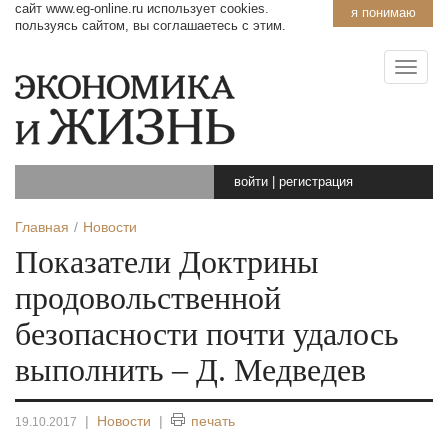
сайт www.eg-online.ru использует cookies.
я понимаю
пользуясь сайтом, вы соглашаетесь с этим.
войти
|
регистрация
Главная
Новости
Показатели Доктрины
продовольственной
безопасности почти удалось
выполнить – Д. Медведев
|
Новости
|
печать
19.10.2017