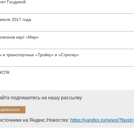
нят Госдумой
 июля 2017 года
иллионов карт «Мир»
 и транспортные «Тройку» и «Стрелку»
 НСПК
сайта подпишитесь на нашу рассылку
источники на Яндекс.Новостях:
https://yandex.ru/news/?favi