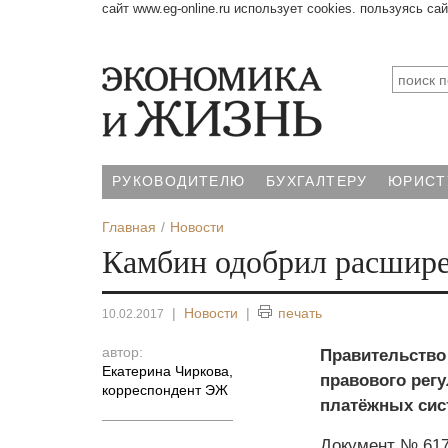
сайт www.eg-online.ru использует cookies. пользуясь са
РУКОВОДИТЕЛЮ
БУХГАЛТЕРУ
ЮРИСТ
Главная
Новости
Камбин одобрил расшире
|
Новости
|
печать
10.02.2017
автор:
Правительство
Екатерина Чиркова
,
правового рег
корреспондент ЭЖ
платёжных сис
Документ № 617