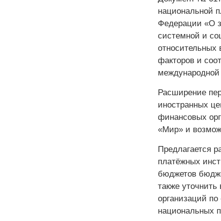
национальной п
Федерации «О з
системной и со
относительных 
факторов и соо
международной 
Расширение пер
иностранных це
финансовых орг
«Мир» и возмож
Предлагается р
платёжных инст
бюджетов бюдже
также уточнить
организаций по
национальных п