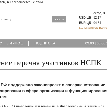
йтом, вы соглашаетесь с этим.
сегодня
USD ЦБ
82.17
EUR ЦБ
94.84
калькулятор валю
|
09:03
|
08.08.
У
ЛИЧНОЕ
ПОДПИСКА
ние перечня участников НСПК
 РФ поддержало законопроект о совершенствовании
улирования в сфере организации и функционировани
тем.
00-7 «О внесении изменений в Федеральный закон «О