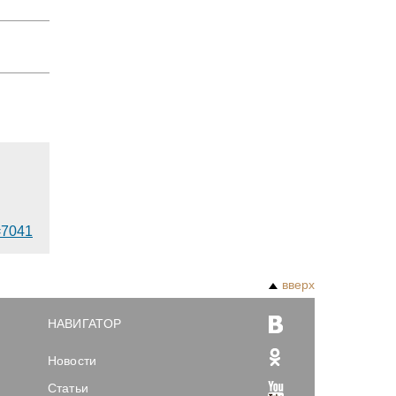
d=7041
вверх
НАВИГАТОР
Новости
Статьи