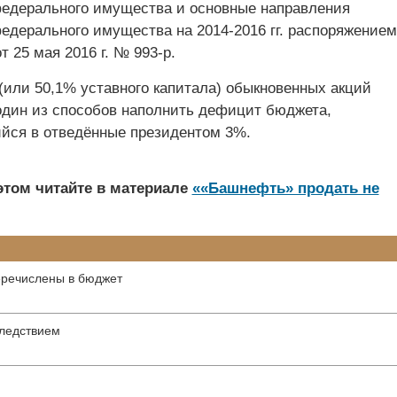
едерального имущества и основные направления
едерального имущества на 2014-2016 гг. распоряжением
т 25 мая 2016 г. № 993-р.
(или 50,1% уставного капитала) обыкновенных акций
дин из способов наполнить дефицит бюджета,
ся в отведённые президентом 3%.
этом читайте в материале
««Башнефть» продать не
еречислены в бюджет
следствием