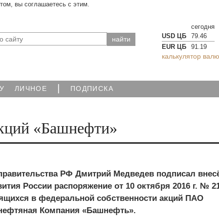
йтом, вы соглашаетесь с этим.
сегодня
USD ЦБ
79.46
EUR ЦБ
91.19
калькулятор валю
|
У
ЛИЧНОЕ
ПОДПИСКА
акций «Башнефти»
правительства РФ Дмитрий Медведев подписал внес
тия России распоряжение от 10 октября 2016 г. № 21
ящихся в федеральной собственности акций ПАО
нефтяная Компания «Башнефть».