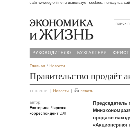
сайт www.eg-online.ru использует cookies. пользуясь са
РУКОВОДИТЕЛЮ
БУХГАЛТЕРУ
ЮРИСТ
Главная
Новости
Правительство продаёт 
|
Новости
|
печать
11.10.2016
автор:
Председатель 
Екатерина Чиркова
,
Минэкономразви
корреспондент ЭЖ
продаже наход
«Акционерная 