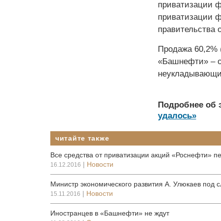
приватизации ф
приватизации ф
правительства о
Продажа 60,2% 
«Башнефти» – о
неукладывающий
Подробнее об 
удалось»
читайте также
Все средства от приватизации акций «Роснефти» п
|
Новости
16.12.2016
Министр экономического развития А. Улюкаев под 
|
Новости
15.11.2016
Иностранцев в «Башнефти» не ждут