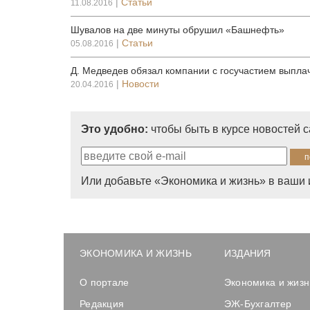
|
Статьи
11.08.2016
Шувалов на две минуты обрушил «Башнефть»
|
Статьи
05.08.2016
Д. Медведев обязал компании с госучастием выпл
|
Новости
20.04.2016
Это удобно:
чтобы быть в курсе новостей 
Или добавьте «Экономика и жизнь» в ваши 
ЭКОНОМИКА И ЖИЗНЬ
ИЗДАНИЯ
О портале
Экономика и жизн
Редакция
ЭЖ-Бухгалтер