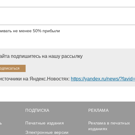
ачивать не менее 50% прибыли
сайта подпишитесь на нашу рассылку
источники на Яндекс.Новостях:
https://yandex.ru/news/?favi
ПОДПИСКА
РЕКЛАМА
ь
Печатные издания
Реклама в печатных
изданиях
Электронные версии