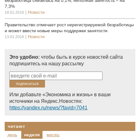
Безработица снизилась на 0,1%, неполная занятость – на
7,3%
|
Новости
18.01.2016
Правительство отмечает рост нерегистрируемой безработицы
и может ввести новые меры поддержки занятости
|
Новости
13.01.2016
Это удобно:
чтобы быть в курсе новостей сайта
подпишитесь на нашу рассылку
Или добавьте «Экономика и жизнь» в ваши
источники на Яндекс.Новостях:
https://yandex.ru/news/?favid=7041
читают
день
неделя
месяц