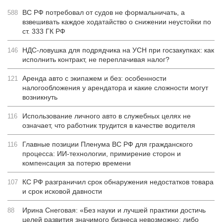
ВС РФ потребовал от судов не формальничать, а
588
взвешивать каждое ходатайство о снижении неустойки по
ст. 333 ГК РФ
НДС-ловушка для подрядчика на УСН при госзакупках: как
146
исполнить контракт, не переплачивая налог?
Аренда авто с экипажем и без: особенности
121
налогообложения у арендатора и какие сложности могут
возникнуть
Использование личного авто в служебных целях не
116
означает, что работник трудится в качестве водителя
Главные позиции Пленума ВС РФ для гражданского
116
процесса: ИИ-технологии, примирение сторон и
компенсация за потерю времени
КС РФ разграничил срок обнаружения недостатков товара
107
и срок исковой давности
Ирина Снеговая: «Без науки и лучшей практики достичь
88
целей развития значимого бизнеса невозможно: либо