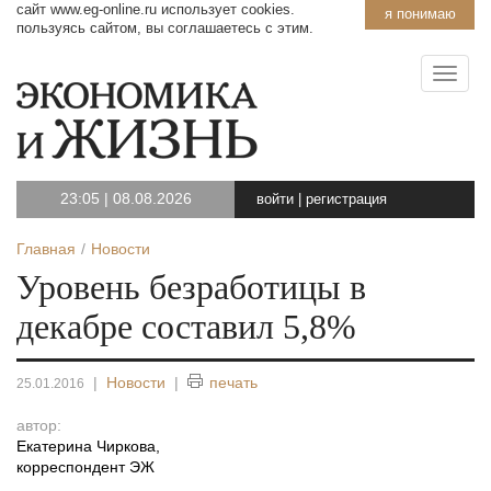
сайт www.eg-online.ru использует cookies.
я понимаю
пользуясь сайтом, вы соглашаетесь с этим.
23:05
|
08.08.2026
войти
|
регистрация
Главная
Новости
Уровень безработицы в
декабре составил 5,8%
|
Новости
|
печать
25.01.2016
автор:
Екатерина Чиркова
,
корреспондент ЭЖ