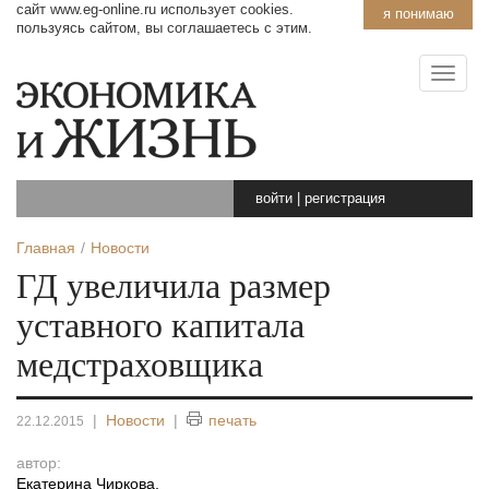
сайт www.eg-online.ru использует cookies.
я понимаю
пользуясь сайтом, вы соглашаетесь с этим.
войти
|
регистрация
Главная
Новости
ГД увеличила размер
уставного капитала
медстраховщика
|
Новости
|
печать
22.12.2015
автор:
Екатерина Чиркова
,