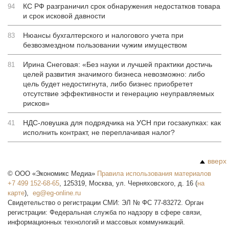
КС РФ разграничил срок обнаружения недостатков товара
94
и срок исковой давности
Нюансы бухгалтерского и налогового учета при
83
безвозмездном пользовании чужим имуществом
Ирина Снеговая: «Без науки и лучшей практики достичь
81
целей развития значимого бизнеса невозможно: либо
цель будет недостигнута, либо бизнес приобретет
отсутствие эффективности и генерацию неуправляемых
рисков»
НДС-ловушка для подрядчика на УСН при госзакупках: как
41
исполнить контракт, не переплачивая налог?
вверх
©
ООО «Экономикс Медиа»
Правила использования материалов
+7 499 152-68-65
,
125319
,
Москва
,
ул. Черняховского, д. 16
(
на
карте
),
Свидетельство о регистрации СМИ: ЭЛ № ФС 77-83272. Орган
регистрации: Федеральная служба по надзору в сфере связи,
информационных технологий и массовых коммуникаций.