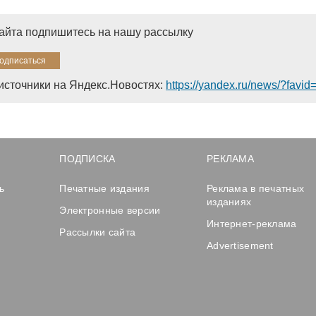
сайта подпишитесь на нашу рассылку
источники на Яндекс.Новостях:
https://yandex.ru/news/?favi
ПОДПИСКА
РЕКЛАМА
ь
Печатные издания
Реклама в печатных
изданиях
Электронные версии
Интернет-реклама
Рассылки сайта
Advertisement