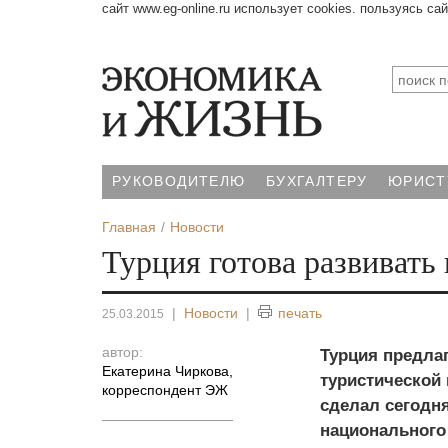
сайт www.eg-online.ru использует cookies. пользуясь са
РУКОВОДИТЕЛЮ
БУХГАЛТЕРУ
ЮРИСТ
Главная
Новости
Турция готова развиват
|
Новости
|
печать
25.03.2015
автор:
Турция предла
Екатерина Чиркова
,
туристической
корреспондент ЭЖ
сделал сегодня
национального