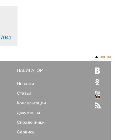
d=7041
вверх
НАВИГАТОР
Новости
Статьи
Консультации
Документы
Справочники
Сервисы