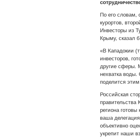
сотрудничеств
По его словам, 
курортов, второ
Инвесторы из Ту
Крыму, сказал 
«В Кападокии (т
инвесторов, гот
другие сферы. 
нехватка воды.
поделится этим
Российская стор
правительства 
региона готовы 
ваша делегация
объективно оцен
укрепит наши в