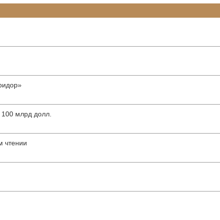
ридор»
 100 млрд долл.
м чтении