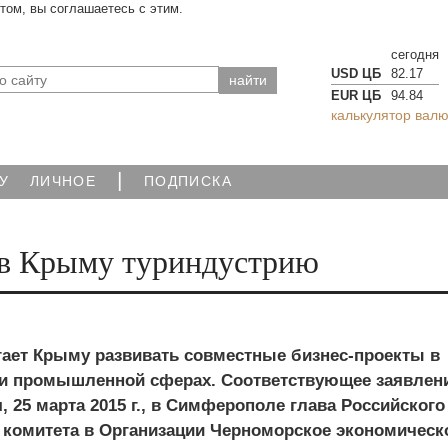
йтом, вы соглашаетесь с этим.
сегодня
USD ЦБ
82.17
EUR ЦБ
94.84
калькулятор валю
|
У
ЛИЧНОЕ
ПОДПИСКА
ь в Крыму туриндустрию
гает Крыму развивать совместные бизнес-проекты в
 и промышленной сферах. Соответствующее заявлен
, 25 марта 2015 г., в Симферополе глава Российского
 комитета в Организации Черноморское экономическ