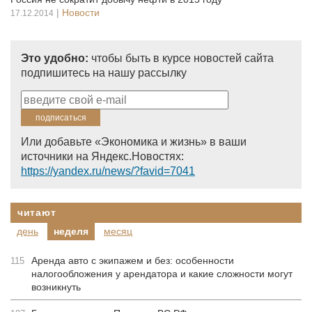
|
Новости
17.12.2014
Это удобно:
чтобы быть в курсе новостей сайта
подпишитесь на нашу рассылку
Или добавьте «Экономика и жизнь» в ваши
источники на Яндекс.Новостях:
https://yandex.ru/news/?favid=7041
читают
день
неделя
месяц
Аренда авто с экипажем и без: особенности
115
налогообложения у арендатора и какие сложности могут
возникнуть