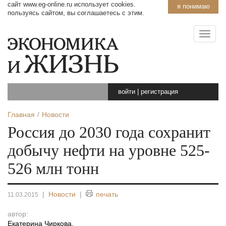
сайт www.eg-online.ru использует cookies.
я понимаю
пользуясь сайтом, вы соглашаетесь с этим.
войти
|
регистрация
Главная
Новости
Россия до 2030 года сохранит
добычу нефти на уровне 525-
526 млн тонн
|
Новости
|
печать
11.03.2015
автор:
Екатерина Чиркова
,