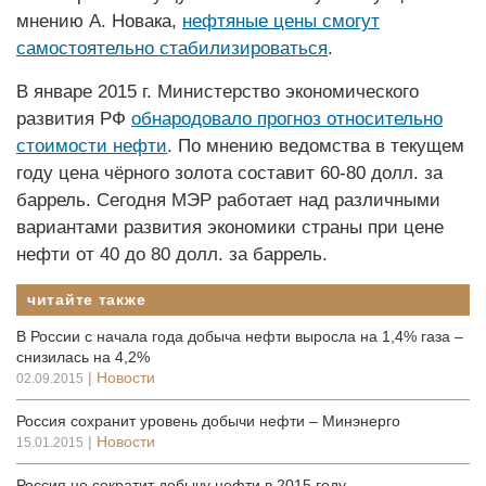
мнению А. Новака,
нефтяные цены смогут
самостоятельно стабилизироваться
.
В январе 2015 г. Министерство экономического
развития РФ
обнародовало прогноз относительно
стоимости нефти
. По мнению ведомства в текущем
году цена чёрного золота составит 60-80 долл. за
баррель. Сегодня МЭР работает над различными
вариантами развития экономики страны при цене
нефти от 40 до 80 долл. за баррель.
читайте также
В России с начала года добыча нефти выросла на 1,4% газа –
снизилась на 4,2%
|
Новости
02.09.2015
Россия сохранит уровень добычи нефти – Минэнерго
|
Новости
15.01.2015
Россия не сократит добычу нефти в 2015 году