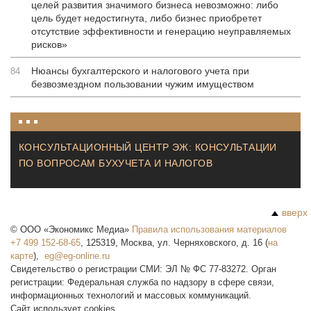
целей развития значимого бизнеса невозможно: либо
цель будет недостигнута, либо бизнес приобретет
отсутствие эффективности и генерацию неуправляемых
рисков»
Нюансы бухгалтерского и налогового учета при
84
безвозмездном пользовании чужим имуществом
КОНСУЛЬТАЦИОННЫЙ ЦЕНТР ЭЖ: КОНСУЛЬТАЦИИ
ПО ВОПРОСАМ БУХУЧЕТА И НАЛОГОВ
вверх
©
ООО «Экономикс Медиа»
Правила использования материалов
+7 499 152-68-65
,
125319
,
Москва
,
ул. Черняховского, д. 16
(
на
карте
),
Свидетельство о регистрации СМИ: ЭЛ № ФС 77-83272. Орган
регистрации: Федеральная служба по надзору в сфере связи,
информационных технологий и массовых коммуникаций.
Сайт использует cookies.