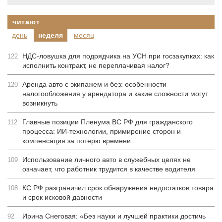
читают
день
неделя
месяц
НДС-ловушка для подрядчика на УСН при госзакупках: как
122
исполнить контракт, не переплачивая налог?
Аренда авто с экипажем и без: особенности
120
налогообложения у арендатора и какие сложности могут
возникнуть
Главные позиции Пленума ВС РФ для гражданского
112
процесса: ИИ-технологии, примирение сторон и
компенсация за потерю времени
Использование личного авто в служебных целях не
109
означает, что работник трудится в качестве водителя
КС РФ разграничил срок обнаружения недостатков товара
108
и срок исковой давности
Ирина Снеговая: «Без науки и лучшей практики достичь
92