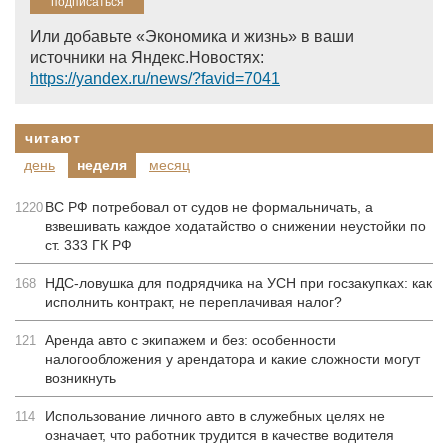
Или добавьте «Экономика и жизнь» в ваши
источники на Яндекс.Новостях:
https://yandex.ru/news/?favid=7041
читают
день
неделя
месяц
ВС РФ потребовал от судов не формальничать, а
1220
взвешивать каждое ходатайство о снижении неустойки по
ст. 333 ГК РФ
НДС-ловушка для подрядчика на УСН при госзакупках: как
168
исполнить контракт, не переплачивая налог?
Аренда авто с экипажем и без: особенности
121
налогообложения у арендатора и какие сложности могут
возникнуть
Использование личного авто в служебных целях не
114
означает, что работник трудится в качестве водителя