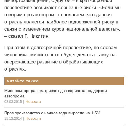
импортозамещения, с другой – в краткосрочной
перспективе возникают серьёзные риски. «Если мы
говорим про автопром, то полагаем, что данная
отрасль является наиболее подверженной риску в
связи с изменением курса национальной валюты»,
– сказал Г. Никитин.
При этом в долгосрочной перспективе, по словам
чиновника, министерство будет делать ставку на
опережающее развитие в обрабатывающих
отраслях.
читайте также
Минпромторг рассматривает два варианта поддержки
автопрома
|
Новости
03.03.2015
Промпроизводство с начала года выросло на 1,5%
|
Новости
15.12.2014