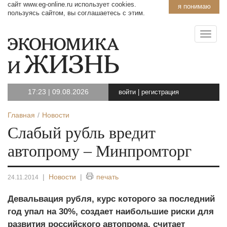
сайт www.eg-online.ru использует cookies.
я понимаю
пользуясь сайтом, вы соглашаетесь с этим.
17:23
|
09.08.2026
войти
|
регистрация
Главная
Новости
Слабый рубль вредит
автопрому – Минпромторг
|
Новости
|
печать
24.11.2014
Девальвация рубля, курс которого за последний
год упал на 30%, создает наибольшие риски для
развития российского автопрома, считает