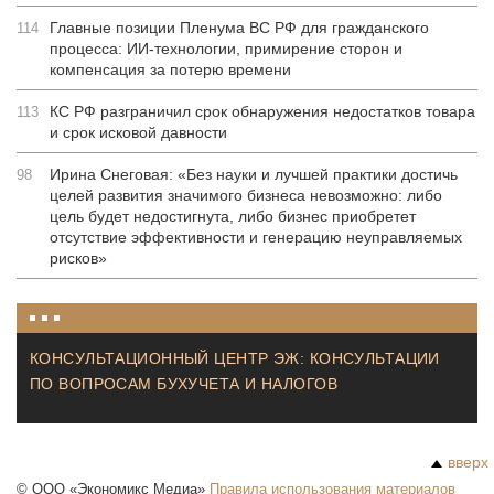
Главные позиции Пленума ВС РФ для гражданского
114
процесса: ИИ-технологии, примирение сторон и
компенсация за потерю времени
КС РФ разграничил срок обнаружения недостатков товара
113
и срок исковой давности
Ирина Снеговая: «Без науки и лучшей практики достичь
98
целей развития значимого бизнеса невозможно: либо
цель будет недостигнута, либо бизнес приобретет
отсутствие эффективности и генерацию неуправляемых
рисков»
КОНСУЛЬТАЦИОННЫЙ ЦЕНТР ЭЖ: КОНСУЛЬТАЦИИ
ПО ВОПРОСАМ БУХУЧЕТА И НАЛОГОВ
вверх
©
ООО «Экономикс Медиа»
Правила использования материалов