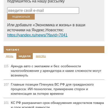
подпишитесь на нашу рассылку
Или добавьте «Экономика и жизнь» в ваши
источники на Яндекс.Новостях:
https://yandex.ru/news/?favid=7041
читают
день
неделя
месяц
Аренда авто с экипажем и без: особенности
115
налогообложения у арендатора и какие сложности могут
возникнуть
Главные позиции Пленума ВС РФ для гражданского
107
процесса: ИИ-технологии, примирение сторон и
компенсация за потерю времени
КС РФ разграничил срок обнаружения недостатков товара
101
и срок исковой давности