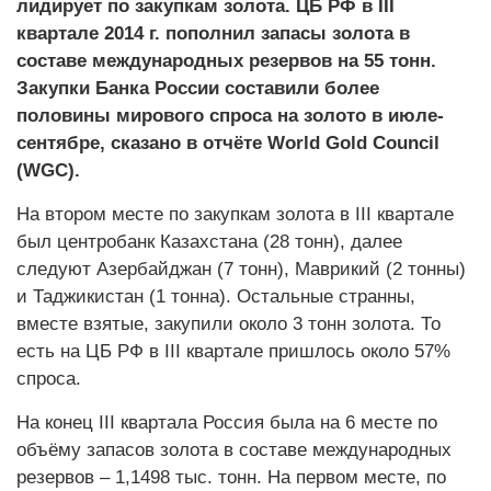
лидирует по закупкам золота. ЦБ РФ в III
квартале 2014 г. пополнил запасы золота в
составе международных резервов на 55 тонн.
Закупки Банка России составили более
половины мирового спроса на золото в июле-
сентябре, сказано в отчёте World Gold Council
(WGC).
На втором месте по закупкам золота в III квартале
был центробанк Казахстана (28 тонн), далее
следуют Азербайджан (7 тонн), Маврикий (2 тонны)
и Таджикистан (1 тонна). Остальные странны,
вместе взятые, закупили около 3 тонн золота. То
есть на ЦБ РФ в III квартале пришлось около 57%
спроса.
На конец III квартала Россия была на 6 месте по
объёму запасов золота в составе международных
резервов – 1,1498 тыс. тонн. На первом месте, по