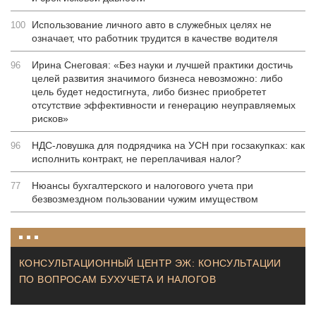
Использование личного авто в служебных целях не
100
означает, что работник трудится в качестве водителя
Ирина Снеговая: «Без науки и лучшей практики достичь
96
целей развития значимого бизнеса невозможно: либо
цель будет недостигнута, либо бизнес приобретет
отсутствие эффективности и генерацию неуправляемых
рисков»
НДС-ловушка для подрядчика на УСН при госзакупках: как
96
исполнить контракт, не переплачивая налог?
Нюансы бухгалтерского и налогового учета при
77
безвозмездном пользовании чужим имуществом
КОНСУЛЬТАЦИОННЫЙ ЦЕНТР ЭЖ: КОНСУЛЬТАЦИИ
ПО ВОПРОСАМ БУХУЧЕТА И НАЛОГОВ