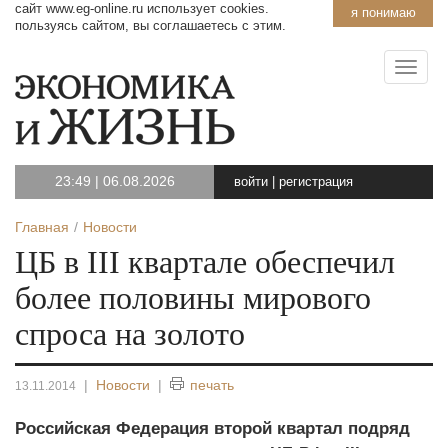
сайт www.eg-online.ru использует cookies.
я понимаю
пользуясь сайтом, вы соглашаетесь с этим.
23:49
|
06.08.2026
войти
|
регистрация
Главная
Новости
ЦБ в III квартале обеспечил
более половины мирового
спроса на золото
|
Новости
|
печать
13.11.2014
Российская Федерация второй квартал подряд