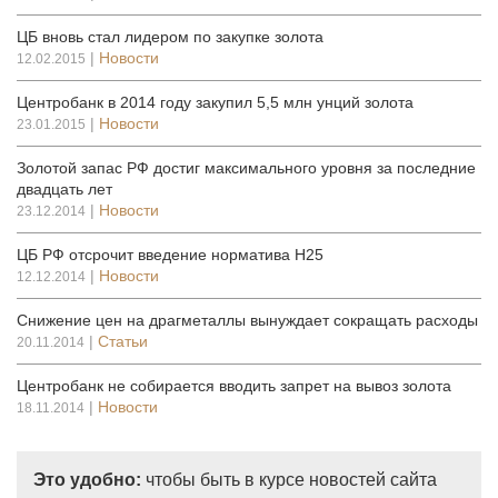
ЦБ вновь стал лидером по закупке золота
|
Новости
12.02.2015
Центробанк в 2014 году закупил 5,5 млн унций золота
|
Новости
23.01.2015
Золотой запас РФ достиг максимального уровня за последние
двадцать лет
|
Новости
23.12.2014
ЦБ РФ отсрочит введение норматива Н25
|
Новости
12.12.2014
Снижение цен на драгметаллы вынуждает сокращать расходы
|
Статьи
20.11.2014
Центробанк не собирается вводить запрет на вывоз золота
|
Новости
18.11.2014
Это удобно:
чтобы быть в курсе новостей сайта