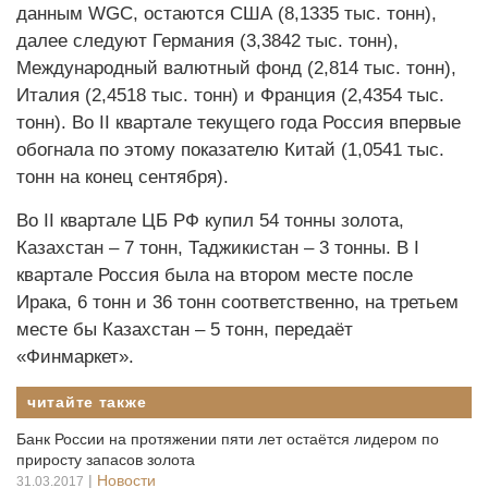
данным WGC, остаются США (8,1335 тыс. тонн),
далее следуют Германия (3,3842 тыс. тонн),
Международный валютный фонд (2,814 тыс. тонн),
Италия (2,4518 тыс. тонн) и Франция (2,4354 тыс.
тонн). Во II квартале текущего года Россия впервые
обогнала по этому показателю Китай (1,0541 тыс.
тонн на конец сентября).
Во II квартале ЦБ РФ купил 54 тонны золота,
Казахстан – 7 тонн, Таджикистан – 3 тонны. В I
квартале Россия была на втором месте после
Ирака, 6 тонн и 36 тонн соответственно, на третьем
месте бы Казахстан – 5 тонн, передаёт
«Финмаркет».
читайте также
Банк России на протяжении пяти лет остаётся лидером по
приросту запасов золота
|
Новости
31.03.2017