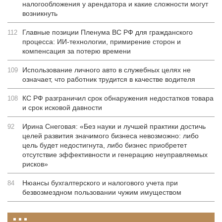
налогообложения у арендатора и какие сложности могут
возникнуть
Главные позиции Пленума ВС РФ для гражданского
112
процесса: ИИ-технологии, примирение сторон и
компенсация за потерю времени
Использование личного авто в служебных целях не
109
означает, что работник трудится в качестве водителя
КС РФ разграничил срок обнаружения недостатков товара
108
и срок исковой давности
Ирина Снеговая: «Без науки и лучшей практики достичь
92
целей развития значимого бизнеса невозможно: либо
цель будет недостигнута, либо бизнес приобретет
отсутствие эффективности и генерацию неуправляемых
рисков»
Нюансы бухгалтерского и налогового учета при
84
безвозмездном пользовании чужим имуществом