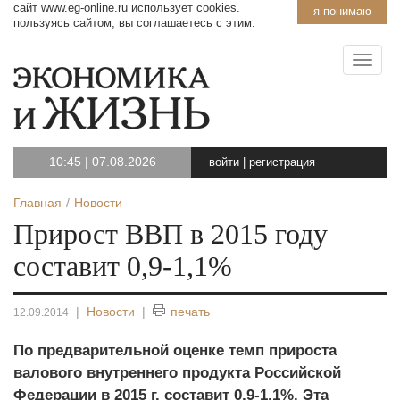
сайт www.eg-online.ru использует cookies.
я понимаю
пользуясь сайтом, вы соглашаетесь с этим.
10:45
|
07.08.2026
войти
|
регистрация
Главная
Новости
Прирост ВВП в 2015 году
составит 0,9-1,1%
|
Новости
|
печать
12.09.2014
По предварительной оценке темп прироста
валового внутреннего продукта Российской
Федерации в 2015 г. составит 0,9-1,1%. Эта