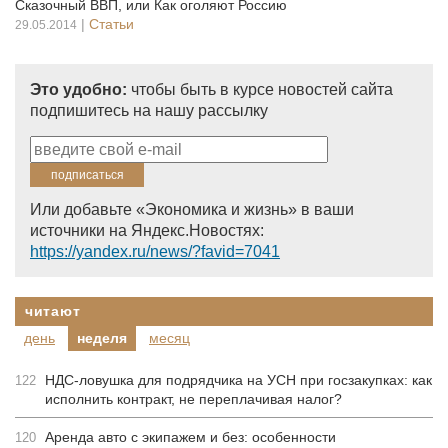
Сказочный ВВП, или Как оголяют Россию
|
Статьи
29.05.2014
Это удобно:
чтобы быть в курсе новостей сайта
подпишитесь на нашу рассылку
Или добавьте «Экономика и жизнь» в ваши
источники на Яндекс.Новостях:
https://yandex.ru/news/?favid=7041
читают
день
неделя
месяц
НДС-ловушка для подрядчика на УСН при госзакупках: как
122
исполнить контракт, не переплачивая налог?
Аренда авто с экипажем и без: особенности
120