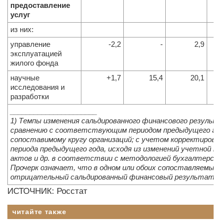
предоставление
услуг
из них:
управление
-2,2
-
2,9
эксплуатацией
жилого фонда
научные
+1,7
15,4
20,1
исследования и
разработки
______________________
1) Темпы изменения сальдированного финансового резуль
сравнению с соответствующим периодом предыдущего го
сопоставимому кругу организаций; с учетом корректиро
периода предыдущего года, исходя из изменений учетной п
актов и др. в соответствии с методологией бухгалтерско
Прочерк означает, что в одном или обоих сопоставляемых 
отрицательный сальдированный финансовый результат.
ИСТОЧНИК: Росстат
читайте также