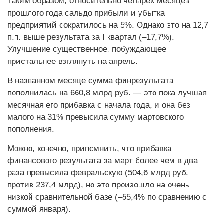
Таким образом, относительно четырех месяцев
прошлого года сальдо прибыли и убытка
предприятий сократилось на 5%. Однако это на 12,7
п.п. выше результата за I квартал (–17,7%).
Улучшение существенное, побуждающее
пристальнее взглянуть на апрель.
В названном месяце сумма финрезультата
пополнилась на 660,8 млрд руб. — это пока лучшая
месячная его прибавка с начала года, и она без
малого на 31% превысила сумму мартовского
пополнения.
Можно, конечно, припомнить, что прибавка
финансового результата за март более чем в два
раза превысила февральскую (504,6 млрд руб.
против 237,4 млрд), но это произошло на очень
низкой сравнительной базе (–55,4% по сравнению с
суммой января).