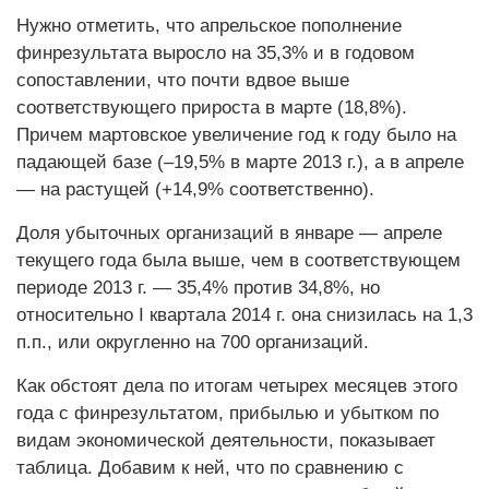
Нужно отметить, что апрельское пополнение
финрезультата выросло на 35,3% и в годовом
сопоставлении, что почти вдвое выше
соответствующего прироста в марте (18,8%).
Причем мартовское увеличение год к году было на
падающей базе (–19,5% в марте 2013 г.), а в апреле
— на растущей (+14,9% соответственно).
Доля убыточных организаций в январе — апреле
текущего года была выше, чем в соответствующем
периоде 2013 г. — 35,4% против 34,8%, но
относительно I квартала 2014 г. она снизилась на 1,3
п.п., или округленно на 700 организаций.
Как обстоят дела по итогам четырех месяцев этого
года с финрезультатом, прибылью и убытком по
видам экономической деятельности, показывает
таблица. Добавим к ней, что по сравнению с