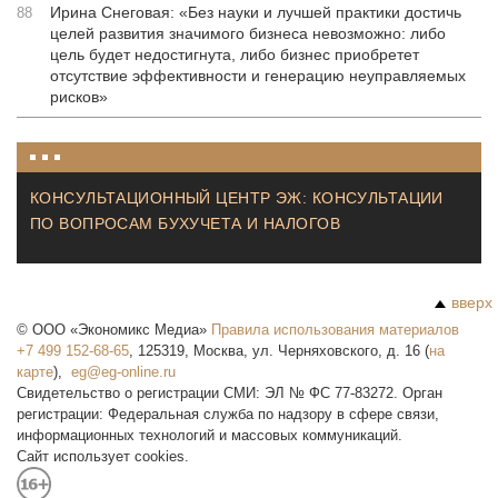
Ирина Снеговая: «Без науки и лучшей практики достичь
88
целей развития значимого бизнеса невозможно: либо
цель будет недостигнута, либо бизнес приобретет
отсутствие эффективности и генерацию неуправляемых
рисков»
КОНСУЛЬТАЦИОННЫЙ ЦЕНТР ЭЖ: КОНСУЛЬТАЦИИ
ПО ВОПРОСАМ БУХУЧЕТА И НАЛОГОВ
вверх
©
ООО «Экономикс Медиа»
Правила использования материалов
+7 499 152-68-65
,
125319
,
Москва
,
ул. Черняховского, д. 16
(
на
карте
),
Свидетельство о регистрации СМИ: ЭЛ № ФС 77-83272. Орган
регистрации: Федеральная служба по надзору в сфере связи,
информационных технологий и массовых коммуникаций.
Сайт использует cookies.