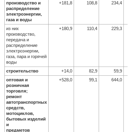
производство и
+181,8
108,8
234,4
распределение
электроэнергии,
газа и воды
из них
+180,9
110,4
229,3
производство,
передача и
распределение
электроэнергии,
газа, пара и горячей
воды
строительство
+14,0
82,9
59,9
оптовая и
+528,0
99,1
644,0
розничная
торговля;
ремонт
автотранспортных
средств,
мотоциклов,
бытовых изделий
и
предметов