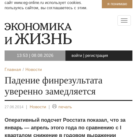
сайт www.eg-online.ru использует cookies.
я понимаю
пользуясь сайтом, вы соглашаетесь с этим.
13:53
|
08.08.2026
войти
|
регистрация
Главная
Новости
Падение финрезультата
уверенно замедляется
|
Новости
|
печать
27.06.2014
Оперативный подсчет Росстата показал, что за
январь — апрель этого года по сравнению с I
кварталом снижение в годовом выражении