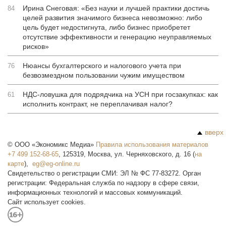
Ирина Снеговая: «Без науки и лучшей практики достичь
84
целей развития значимого бизнеса невозможно: либо
цель будет недостигнута, либо бизнес приобретет
отсутствие эффективности и генерацию неуправляемых
рисков»
Нюансы бухгалтерского и налогового учета при
76
безвозмездном пользовании чужим имуществом
НДС-ловушка для подрядчика на УСН при госзакупках: как
61
исполнить контракт, не переплачивая налог?
вверх
©
ООО «Экономикс Медиа»
Правила использования материалов
+7 499 152-68-65
,
125319
,
Москва
,
ул. Черняховского, д. 16
(
на
карте
),
Свидетельство о регистрации СМИ: ЭЛ № ФС 77-83272. Орган
регистрации: Федеральная служба по надзору в сфере связи,
информационных технологий и массовых коммуникаций.
Сайт использует cookies.