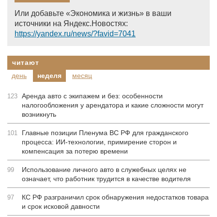
Или добавьте «Экономика и жизнь» в ваши
источники на Яндекс.Новостях:
https://yandex.ru/news/?favid=7041
читают
день
неделя
месяц
Аренда авто с экипажем и без: особенности
123
налогообложения у арендатора и какие сложности могут
возникнуть
Главные позиции Пленума ВС РФ для гражданского
101
процесса: ИИ-технологии, примирение сторон и
компенсация за потерю времени
Использование личного авто в служебных целях не
99
означает, что работник трудится в качестве водителя
КС РФ разграничил срок обнаружения недостатков товара
97
и срок исковой давности