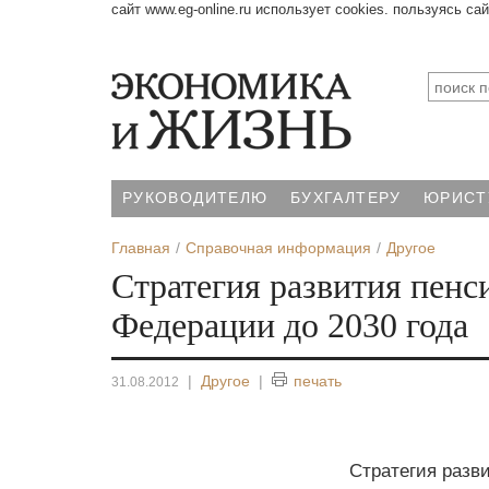
сайт www.eg-online.ru использует cookies. пользуясь са
РУКОВОДИТЕЛЮ
БУХГАЛТЕРУ
ЮРИСТ
Главная
Справочная информация
Другое
Стратегия развития пен
Федерации до 2030 года
|
Другое
|
печать
31.08.2012
Стратегия разв