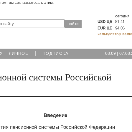
йтом, вы соглашаетесь с этим.
сегодня
USD ЦБ
81.41
EUR ЦБ
94.06
калькулятор валю
|
08:09
|
07.08.
У
ЛИЧНОЕ
ПОДПИСКА
сионной системы Российской
Введение
ития пенсионной системы Российской Федерации