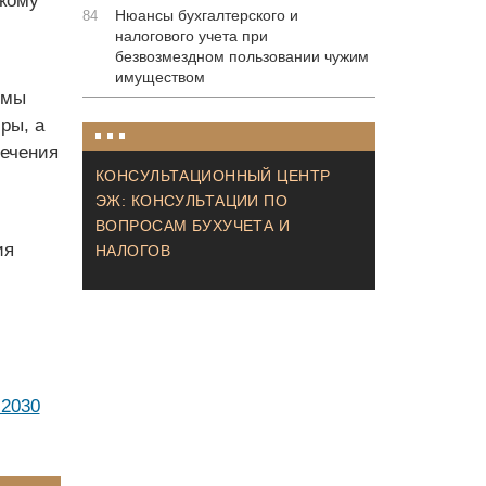
кому
Нюансы бухгалтерского и
84
налогового учета при
безвозмездном пользовании чужим
имуществом
емы
ры, а
печения
КОНСУЛЬТАЦИОННЫЙ ЦЕНТР
ЭЖ: КОНСУЛЬТАЦИИ ПО
ВОПРОСАМ БУХУЧЕТА И
ия
НАЛОГОВ
 2030