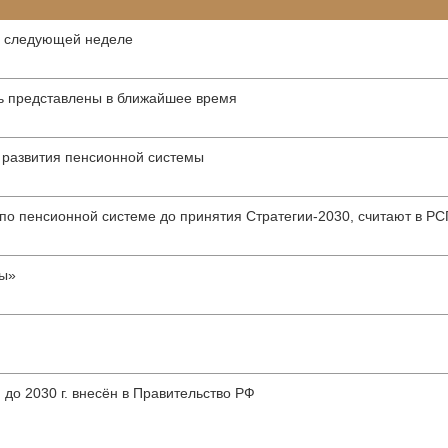
а следующей неделе
 представлены в ближайшее время
 развития пенсионной системы
 по пенсионной системе до принятия Стратегии-2030, считают в Р
ны»
до 2030 г. внесён в Правительство РФ