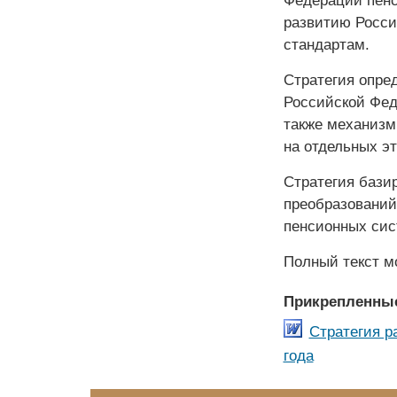
Федерации пенс
развитию Росс
стандартам.
Стратегия опре
Российской Фед
также механизм
на отдельных эт
Стратегия бази
преобразований
пенсионных сис
Полный текст м
Прикрепленны
Стратегия р
года