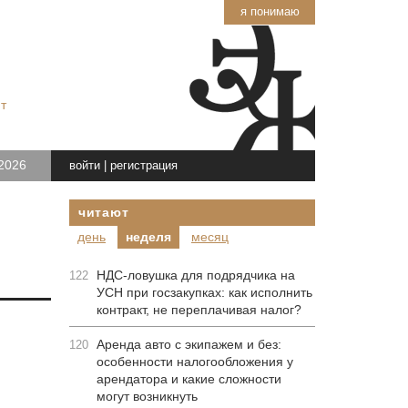
я понимаю
т
2026
войти
|
регистрация
читают
день
неделя
месяц
НДС-ловушка для подрядчика на
122
УСН при госзакупках: как исполнить
контракт, не переплачивая налог?
Аренда авто с экипажем и без:
120
особенности налогообложения у
арендатора и какие сложности
могут возникнуть