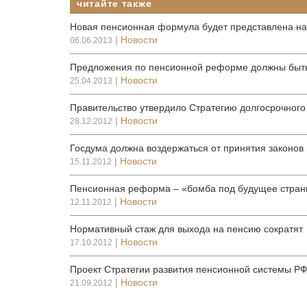
читайте также
Новая пенсионная формула будет представлена н
|
Новости
06.06.2013
Предложения по пенсионной реформе должны быть
|
Новости
25.04.2013
Правительство утвердило Стратегию долгосрочного
|
Новости
28.12.2012
Госдума должна воздержаться от принятия законов
|
Новости
15.11.2012
Пенсионная реформа – «бомба под будущее стра
|
Новости
12.11.2012
Нормативный стаж для выхода на пенсию сократят
|
Новости
17.10.2012
Проект Стратегии развития пенсионной системы РФ 
|
Новости
21.09.2012