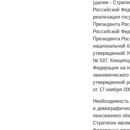
(далее - Страте
Российской Фед
реализации гос
Президента Рос
Российской Фед
Президента Росс
национальной б
утвержденной У
№ 537, Концепц
Федерации на п
экономического
утвержденной р
от 17 ноября 200
Необходимость 
и демографичес
пенсионного об
Стратегии явля