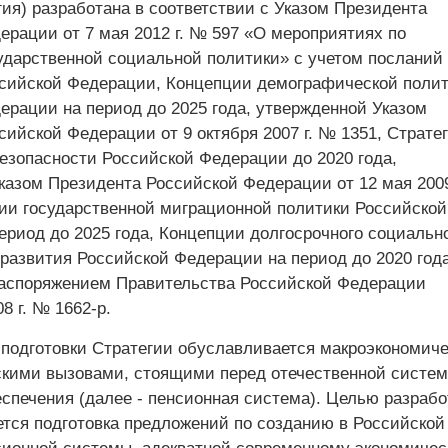
гия) разработана в соответствии с Указом Президента
ерации от 7 мая 2012 г. № 597 «О мероприятиях по
ударственной социальной политики» с учетом посланий
сийской Федерации, Концепции демографической поли
ерации на период до 2025 года, утвержденной Указом
ийской Федерации от 9 октября 2007 г. № 1351, Страте
езопасности Российской Федерации до 2020 года,
казом Президента Российской Федерации от 12 мая 2009
ии государственной миграционной политики Российской
ериод до 2025 года, Концепции долгосрочного социальн
 развития Российской Федерации на период до 2020 года
аспоряжением Правительства Российской Федерации
8 г. № 1662-р.
подготовки Стратегии обуславливается макроэкономич
кими вызовами, стоящими перед отечественной систе
еспечения (далее - пенсионная система). Целью разрабо
ется подготовка предложений по созданию в Российской