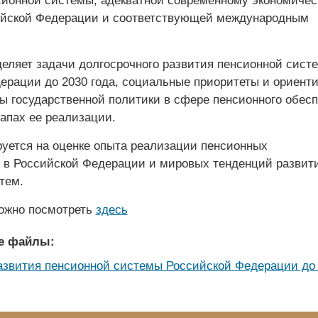
ионной системы, адекватной современному экономичес
ийской Федерации и соответствующей международным
деляет задачи долгосрочного развития пенсионной сист
ерации до 2030 года, социальные приоритеты и ориенти
ы государственной политики в сфере пенсионного обес
апах ее реализации.
руется на оценке опыта реализации пенсионных
 в Российской Федерации и мировых тенденций развит
тем.
ожно посмотреть
здесь
е файлы:
азвития пенсионной системы Российской Федерации до