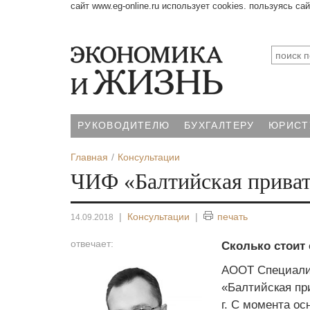
сайт www.eg-online.ru использует cookies. пользуясь са
РУКОВОДИТЕЛЮ
БУХГАЛТЕРУ
ЮРИСТ
Главная
Консультации
ЧИФ «Балтийская приват
|
Консультации
|
печать
14.09.2018
отвечает:
Сколько стоит
АООТ Специали
«Балтийская пр
г. С момента о