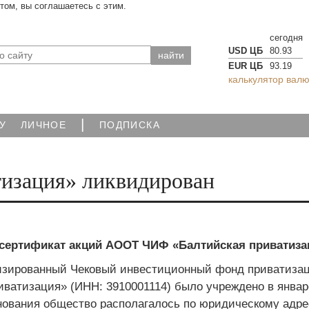
йтом, вы соглашаетесь с этим.
сегодня
USD ЦБ
80.93
EUR ЦБ
93.19
калькулятор валю
|
У
ЛИЧНОЕ
ПОДПИСКА
изация» ликвидирован
 сертификат акций АООТ ЧИФ «Балтийская приватиза
зированный Чековый инвестиционный фонд приватиза
иватизация» (ИНН: 3910001114) было учреждено в январ
снования общество располагалось по юридическому адре