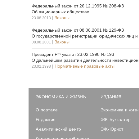
Федеральный закон от 26.12.1995 № 208-ФЗ
Об акционерных обществах
|
Законы
23.08.2013
Федеральный закон от 08.08.2001 № 129-ФЗ
О государственной регистрации юридических лиц 
|
Законы
08.08.2001
Президент РФ указ от 23.02.1998 № 193
О дальнейшем развитии деятельности инвестицио
|
Нормативные правовые акты
23.02.1998
ЭКОНОМИКА И ЖИЗНЬ
ИЗДАНИЯ
О портале
Экономика и жизн
Редакция
ЭЖ-Бухгалтер
Аналитический центр
ЭЖ-Юрист
Консультационный центр