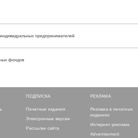
и индивидуальных предпринимателей
нных фондов
ПОДПИСКА
РЕКЛАМА
ь
Печатные издания
Реклама в печатных
изданиях
Электронные версии
Интернет-реклама
Рассылки сайта
Advertisement