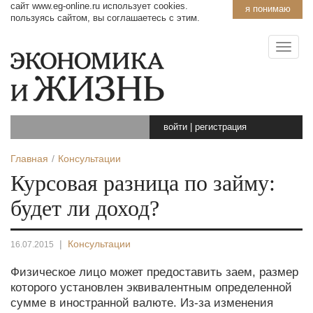
сайт www.eg-online.ru использует cookies.
я понимаю
пользуясь сайтом, вы соглашаетесь с этим.
войти
|
регистрация
Главная
Консультации
Курсовая разница по займу:
будет ли доход?
|
Консультации
16.07.2015
Физическое лицо может предоставить заем, размер
которого установлен эквивалентным определенной
сумме в иностранной валюте. Из-за изменения