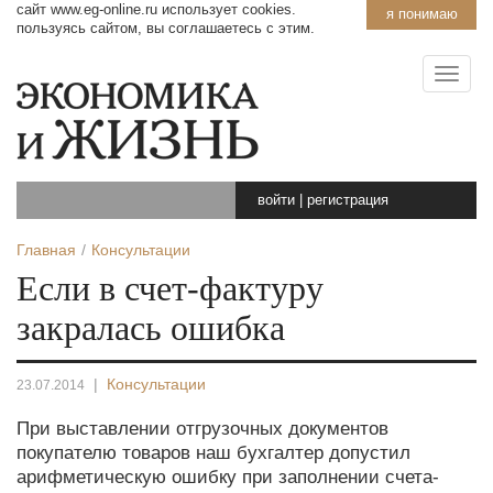
сайт www.eg-online.ru использует cookies.
я понимаю
пользуясь сайтом, вы соглашаетесь с этим.
войти
|
регистрация
Главная
Консультации
Если в счет-фактуру
закралась ошибка
|
Консультации
23.07.2014
При выставлении отгрузочных документов
покупателю товаров наш бухгалтер допустил
арифметическую ошибку при заполнении счета-