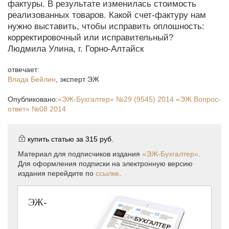
фактуры. В результате изменилась стоимость
реализованных товаров. Какой счет-фактуру нам
нужно выставить, чтобы исправить оплошность:
корректировочный или исправительный?
Людмила Улина, г. Горно-Алтайск
отвечает:
Влада Бейлин
,
эксперт ЭЖ
Опубликовано:
«ЭЖ-Бухгалтер»
№29 (9545) 2014
«ЭЖ Вопрос-
ответ»
№08 2014
купить статью за
315 руб.
Материал для подписчиков издания
«ЭЖ-Бухгалтер»
.
Для оформления подписки на электронную версию
издания перейдите по
ссылке
.
ЭЖ-